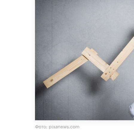
Фото: pixanews.com