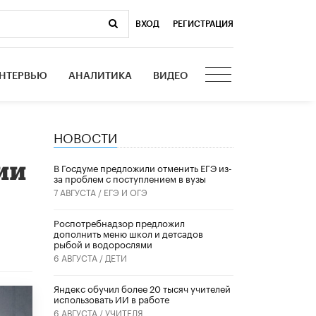
ВХОД
|
РЕГИСТРАЦИЯ
НТЕРВЬЮ
АНАЛИТИКА
ВИДЕО
НОВОСТИ
ии
В Госдуме предложили отменить ЕГЭ из-
за проблем с поступлением в вузы
7 АВГУСТА /
ЕГЭ И ОГЭ
Роспотребнадзор предложил
дополнить меню школ и детсадов
рыбой и водорослями
6 АВГУСТА /
ДЕТИ
​Яндекс обучил более 20 тысяч учителей
использовать ИИ в работе
6 АВГУСТА /
УЧИТЕЛЯ