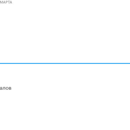
 МАРТА
алов