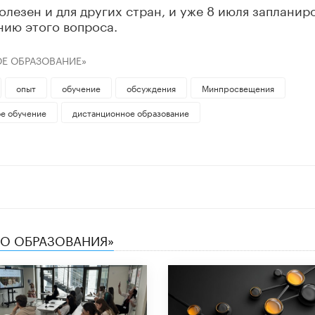
олезен и для других стран, и уже 8 июля запланир
ию этого вопроса.
Е ОБРАЗОВАНИЕ»
опыт
обучение
обсуждения
Минпросвещения
е обучение
дистанционное образование
ТВО ОБРАЗОВАНИЯ»