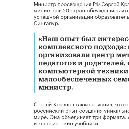
Министр просвещения РФ Сергей Кра
министров 20 стран обсуждались ито
успешной организации образователь
Сингапур.
«Наш опыт был интерес
комплексного подхода:
организовали центр ме
педагогов и родителей,
компьютерной техники 
малообеспеченных семей
министр.
Сергей Кравцов также пояснил, что
российский опыт создания уникальн
мире. Она объединяет три формата:
и классические учебники.