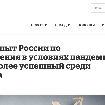
НОВОСТИ
ТЕМА ДНЯ
КОЛОНКИ
И
Опыт России по
ения в условиях пандем
олее успешный среди
а