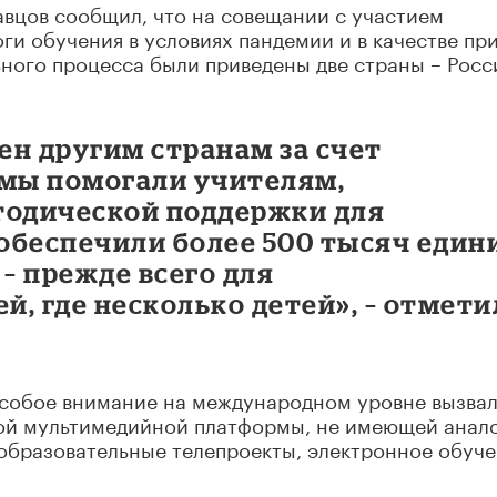
вцов сообщил, что на совещании с участием
ги обучения в условиях пандемии и в качестве пр
ного процесса были приведены две страны – Росс
ен другим странам за счет
 мы помогали учителям,
тодической поддержки для
 обеспечили более 500 тысяч един
– прежде всего для
, где несколько детей», – отмети
 особое внимание на международном уровне вызва
ой мультимедийной платформы, не имеющей анало
 образовательные телепроекты, электронное обуч