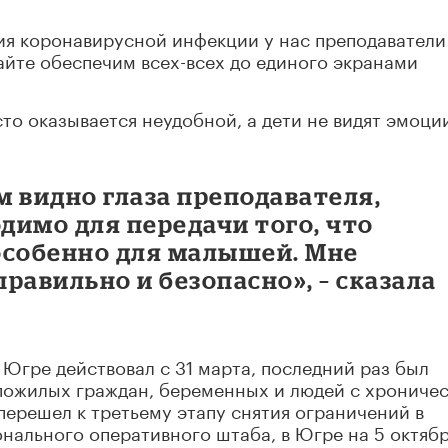
ия коронавирусной инфекции у нас преподаватели
айте обеспечим всех-всех до единого экранами
то оказывается неудобной, а дети не видят эмоци
 видно глаза преподавателя,
одимо для передачи того, что
 особенно для малышей. Мне
правильно и безопасно», – сказала
Югре действовал с 31 марта, последний раз был
я пожилых граждан, беременных и людей с хрониче
перешел к третьему этапу снятия ограничений в
нального оперативного штаба, в Югре на 5 октяб