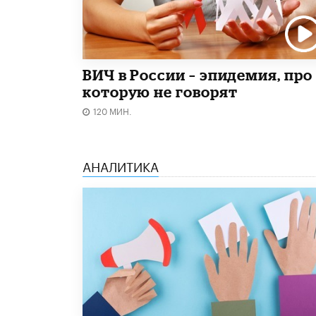
ВИЧ в России – эпидемия, про
которую не говорят
120 МИН.
АНАЛИТИКА