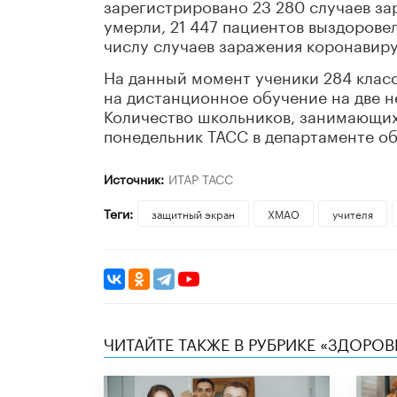
зарегистрировано 23 280 случаев за
умерли, 21 447 пациентов выздорове
числу случаев заражения коронавир
На данный момент ученики 284 клас
на дистанционное обучение на две н
Количество школьников, занимающихс
понедельник ТАСС в департаменте о
Источник:
ИТАР ТАСС
Теги:
защитный экран
ХМАО
учителя
ЧИТАЙТЕ ТАКЖЕ В РУБРИКЕ «ЗДОРОВ