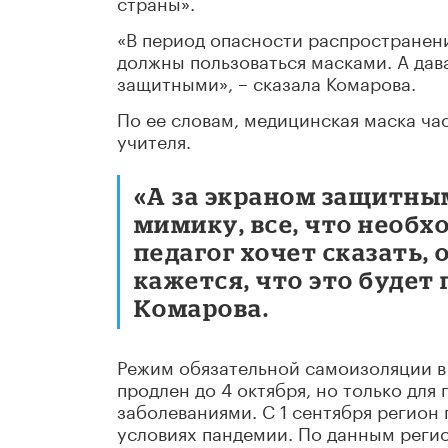
страны».
«В период опасности распространен
должны пользоваться масками. А дав
защитными», – сказала Комарова.
По ее словам, медицинская маска час
учителя.
«А за экраном защитным
мимику, все, что необх
педагог хочет сказать,
кажется, что это будет 
Комарова.
Режим обязательной самоизоляции в 
продлен до 4 октября, но только дл
заболеваниями. С 1 сентября регион 
условиях пандемии. По данным регио