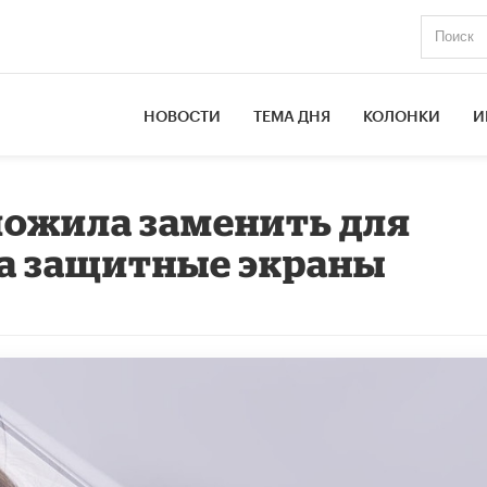
НОВОСТИ
ТЕМА ДНЯ
КОЛОНКИ
И
ложила заменить для
на защитные экраны