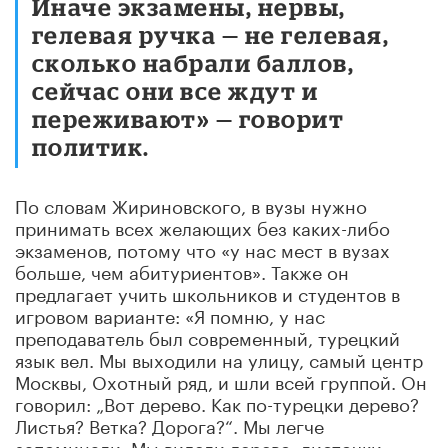
Иначе экзамены, нервы,
гелевая ручка — не гелевая,
сколько набрали баллов,
сейчас они все ждут и
переживают» — говорит
политик.
По словам Жириновского, в вузы нужно
принимать всех желающих без каких-либо
экзаменов, потому что «у нас мест в вузах
больше, чем абитуриентов». Также он
предлагает учить школьников и студентов в
игровом варианте: «Я помню, у нас
преподаватель был современный, турецкий
язык вел. Мы выходили на улицу, самый центр
Москвы, Охотный ряд, и шли всей группой. Он
говорил: „Вот дерево. Как по-турецки дерево?
Листья? Ветка? Дорога?“. Мы легче
запоминали. Мы видели дерево, листочки,