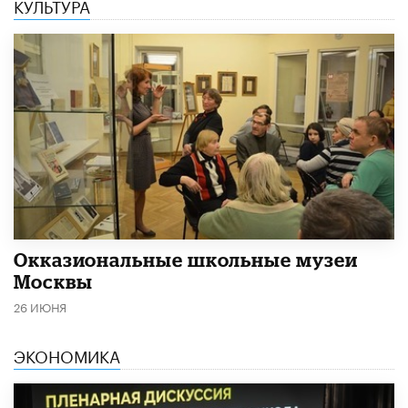
КУЛЬТУРА
​Окказиональные школьные музеи
Москвы
26 ИЮНЯ
ЭКОНОМИКА