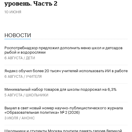
уровень. Часть 2
10 ИЮНЯ
НОВОСТИ
Роспотребнадзор предложил дополнить меню школ и детсадов
рыбой и водорослями
6 АВГУСТА /
ДЕТИ
​Яндекс обучил более 20 тысяч учителей использовать ИИ в работе
6 АВГУСТА /
УЧИТЕЛЯ
Минимальный набор товаров для школы подорожал на 6,3%
5 АВГУСТА /
ШКОЛЬНИКИ
Вышел в свет новый номер научно-публицистического журнала
«Образовательная политика» № 2 (2026)
3 ИЮЛЯ /
АНОНС
Школьники и студенты Москвы почтили память героев Великой