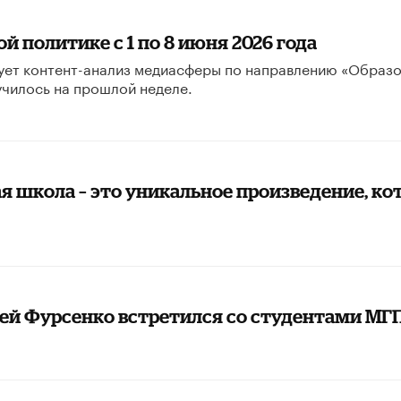
й политике с 1 по 8 июня 2026 года
ует контент-анализ медиасферы по направлению «Образ
училось на прошлой неделе.
 школа – это уникальное произведение, ко
й Фурсенко встретился со студентами МГ