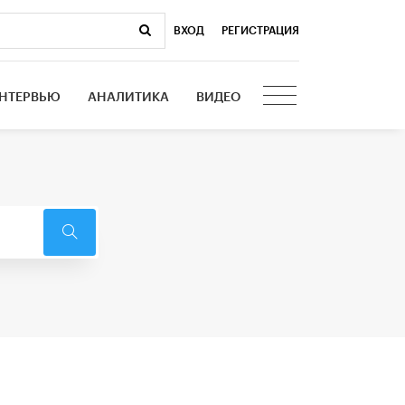
ВХОД
|
РЕГИСТРАЦИЯ
НТЕРВЬЮ
АНАЛИТИКА
ВИДЕО