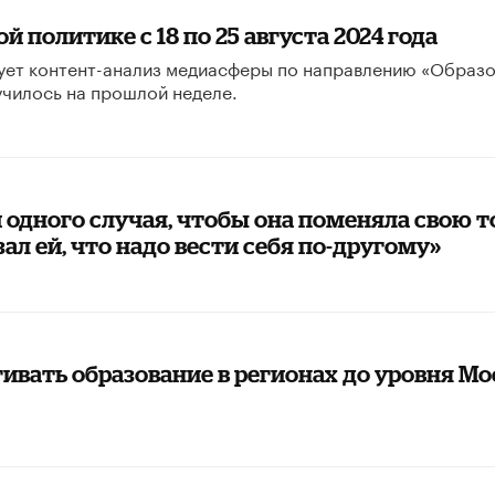
 политике с 18 по 25 августа 2024 года
ует контент-анализ медиасферы по направлению «Образ
училось на прошлой неделе.
 одного случая, чтобы она поменяла свою т
азал ей, что надо вести себя по-другому»
ивать образование в регионах до уровня Мо