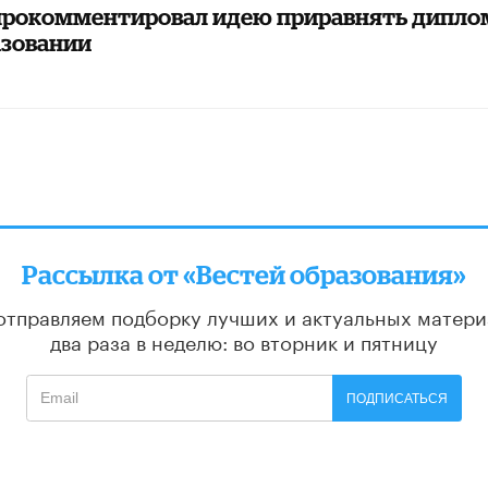
прокомментировал идею приравнять диплом
азовании
Рассылка от «Вестей образования»
отправляем подборку лучших и актуальных матери
два раза в неделю: во вторник и пятницу
ПОДПИСАТЬСЯ