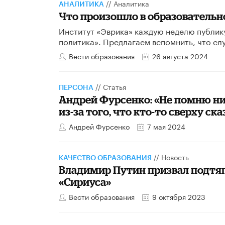
//
Аналитика
АНАЛИТИКА
Что произошло в образовательной
Институт «Эврика» каждую неделю публик
политика». Предлагаем вспомнить, что сл
Вести образования
26 августа 2024
//
Статья
ПЕРСОНА
Андрей Фурсенко: «Не помню ни
из-за того, что кто-то сверху ск
Андрей Фурсенко
7 мая 2024
//
Новость
КАЧЕСТВО ОБРАЗОВАНИЯ
Владимир Путин призвал подтяг
«Сириуса»
Вести образования
9 октября 2023