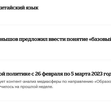
 китайский язык
рнышов предложил ввести понятие «базовы
й политике с 26 февраля по 5 марта 2023 го
ует контент-анализ медиасферы по направлению «Образ
училось на прошлой неделе.