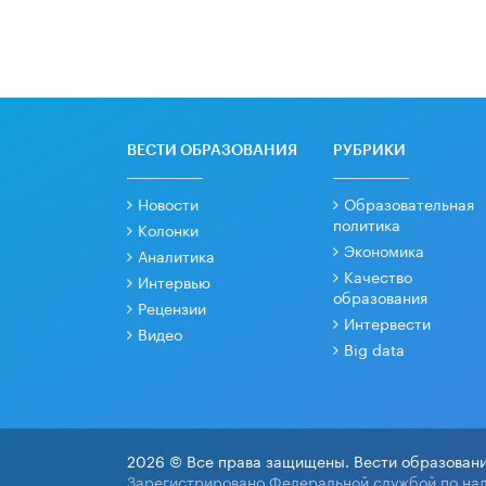
ВЕСТИ ОБРАЗОВАНИЯ
РУБРИКИ
Новости
Образовательная
политика
Колонки
Экономика
Аналитика
Качество
Интервью
образования
Рецензии
Интервести
Видео
Big data
2026 © Все права защищены. Вести образовани
Зарегистрировано Федеральной службой по над