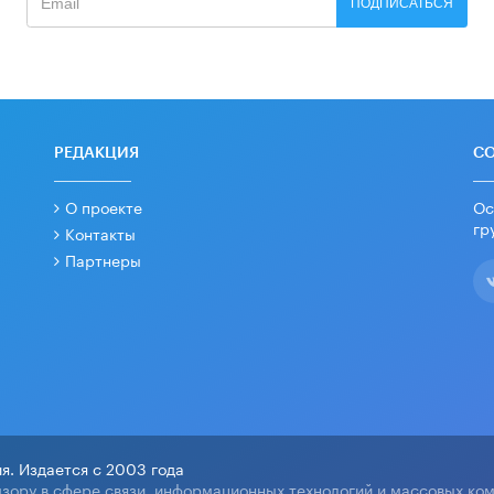
ПОДПИСАТЬСЯ
РЕДАКЦИЯ
С
О проекте
Ос
гр
Контакты
Партнеры
я. Издается с 2003 года
зору в сфере связи, информационных технологий и массовых ко