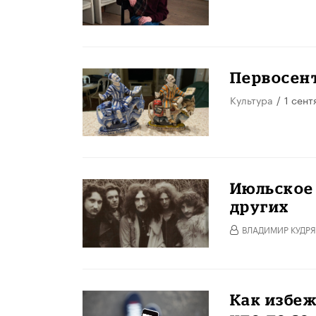
Первосен
Культура
/
1 сент
Июльское 
других
ВЛАДИМИР КУДРЯ
Как избеж