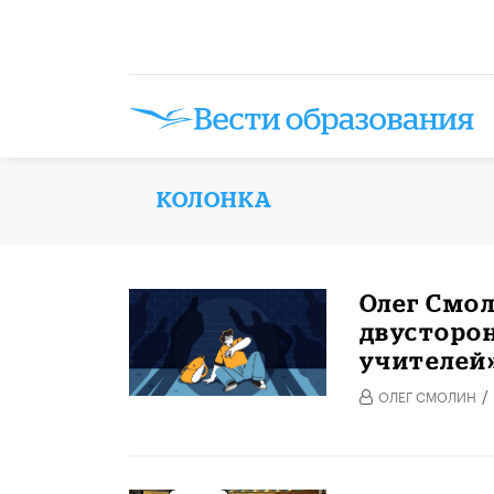
КОЛОНКА
Олег Смол
двусторон
учителей
/
ОЛЕГ СМОЛИН