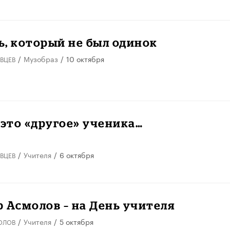
, который не был одинок
/
Музобраз
/
10 октября
ВЦЕВ
 это «другое» ученика…
/
Учителя
/
6 октября
ВЦЕВ
 Асмолов – на День учителя
/
Учителя
/
5 октября
ОЛОВ