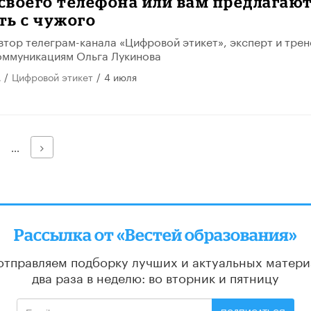
 своего телефона или вам предлагаю
ть с чужого
втор телеграм-канала «Цифровой этикет», эксперт и трен
оммуникациям Ольга Лукинова
/
Цифровой этикет
/
4 июля
А
Далее
...
Рассылка от «Вестей образования»
отправляем подборку лучших и актуальных матери
два раза в неделю: во вторник и пятницу