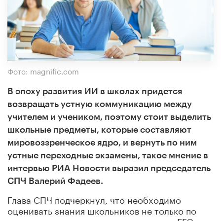
Фото: magnific.com
В эпоху развития ИИ в школах придется
возвращать устную коммуникацию между
учителем и учеником, поэтому стоит выделить
школьные предметы, которые составляют
мировоззренческое ядро, и вернуть по ним
устные переходные экзамены, такое мнение в
интервью РИА Новости выразил председатель
СПЧ Валерий Фадеев.
Глава СПЧ подчеркнул, что необходимо
оценивать знания школьников не только по
тем предметам, которые они сдают на ЕГЭ, но