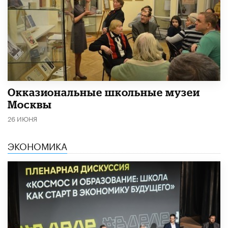
​Окказиональные школьные музеи
Москвы
26 ИЮНЯ
ЭКОНОМИКА