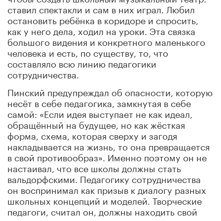
ставил спектакли и сам в них играл. Любил
остановить ребёнка в коридоре и спросить,
как у него дела, ходил на уроки. Эта связка
большого видения и конкретного маленького
человека и есть, по существу, то, что
составляло всю линию педагогики
сотрудничества.
Пинский предупреждал об опасности, которую
несёт в себе педагогика, замкнутая в себе
самой: «Если идея выступает не как идеал,
обращённый на будущее, но как жёсткая
форма, схема, которая сверху и загодя
накладывается на жизнь, то она превращается
в свой противообраз». Именно поэтому он не
настаивал, что все школы должны стать
вальдорфскими. Педагогику сотрудничества
он воспринимал как призыв к диалогу разных
школьных концепций и моделей. Творческие
педагоги, считал он, должны находить свой