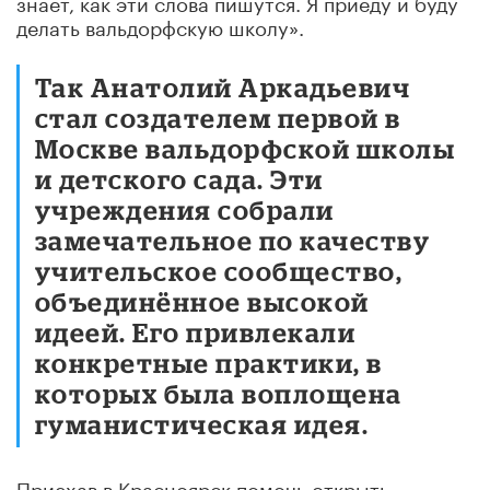
знает, как эти слова пишутся. Я приеду и буду
делать вальдорфскую школу».
Так Анатолий Аркадьевич
стал создателем первой в
Москве вальдорфской школы
и детского сада. Эти
учреждения собрали
замечательное по качеству
учительское сообщество,
объединённое высокой
идеей. Его привлекали
конкретные практики, в
которых была воплощена
гуманистическая идея.
Приехав в Красноярск помочь открыть