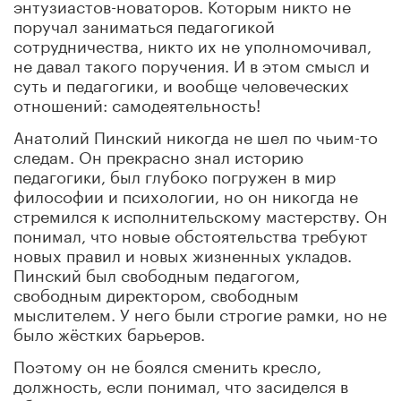
энтузиастов-новаторов. Которым никто не
поручал заниматься педагогикой
сотрудничества, никто их не уполномочивал,
не давал такого поручения. И в этом смысл и
суть и педагогики, и вообще человеческих
отношений: самодеятельность!
Анатолий Пинский никогда не шел по чьим-то
следам. Он прекрасно знал историю
педагогики, был глубоко погружен в мир
философии и психологии, но он никогда не
стремился к исполнительскому мастерству. Он
понимал, что новые обстоятельства требуют
новых правил и новых жизненных укладов.
Пинский был свободным педагогом,
свободным директором, свободным
мыслителем. У него были строгие рамки, но не
было жёстких барьеров.
Поэтому он не боялся сменить кресло,
должность, если понимал, что засиделся в