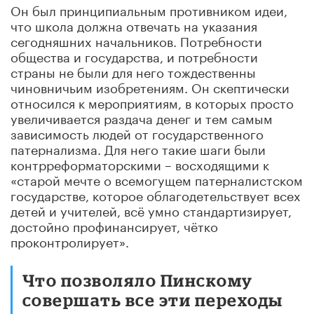
Он был принципиальным противником идеи,
что школа должна отвечать на указания
сегодняшних
начальников. Потребности
общества и государства, и потребности
страны не были для него тождественны
чиновничьим изобретениям. Он скептически
относился к мероприятиям, в которых просто
увеличивается раздача денег и тем самым
зависимость людей от государственного
патернализма. Для него такие шаги были
контрреформаторскими – восходящими к
«старой мечте о всемогущем патерналистском
государстве, которое облагодетельствует всех
детей и учителей, всё умно стандартизирует,
достойно профинансирует, чётко
проконтролирует».
Что позволяло Пинскому
совершать все эти переходы