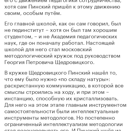
хотя сам Пинский пришёл к этому движению
своим, особым путём.
Его главной школой, как он сам говорил, был
не пединститут – хотя он был там хорошим
студентом, – и не Академия педагогических
наук, где он поначалу работал. Настоящей
школой для него стал московский
методологический кружок под руководством
Георгия Петровича Щедровицкого.
В кружке Щедровицкого Пинский нашёл то,
что ему было нужно «по складу натуры»:
расхристанную коммуникацию, в которой все
смыслы строились на ходу, и при этом –
инстанцию, способную их кристаллизовать.
Для него на этом этапе главным инструментом
самостоятельности были интеллектуальные
инструменты методологов. Но постепенно
ограниченный интеллектуализм методологии
стал разочаровывать его. И Пинский ушёл из