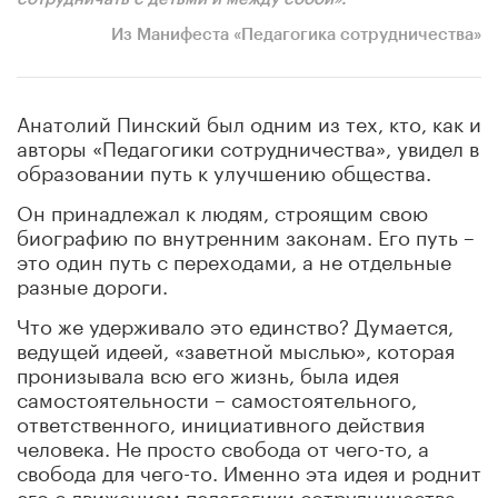
Из Манифеста «Педагогика сотрудничества»
Анатолий Пинский был одним из тех, кто
,
как и
авторы «Педагогики сотрудничества», увидел в
образовании путь к улучшению общества.
Он принадлежал к людям, строящим свою
биографию по внутренним законам. Его путь –
это один путь с переходами, а не отдельные
разные дороги.
Что же удерживало это единство? Думается,
ведущей идеей, «заветной мыслью», которая
пронизывала всю его жизнь, была идея
самостоятельности – самостоятельного,
ответственного, инициативного действия
человека. Не просто свобода от чего-то, а
свобода для чего-то. Именно эта идея и роднит
его с движением педагогики сотрудничества,