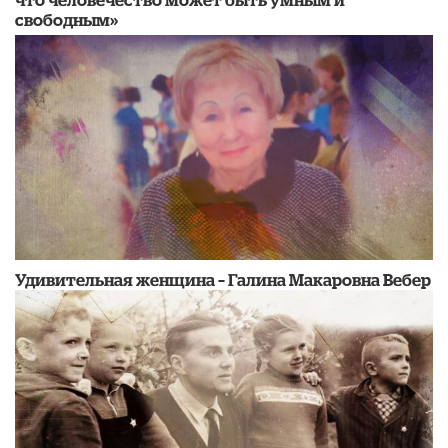
свободным»
Удивительная женщина – Галина Макаровна Вебер