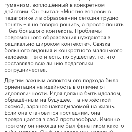
гуманизм, воплощённый в конкретном
действии. Он считал: «Многие вопросы в
педагогике и в образовании сегодня трудно
понять – я не говорю решить, а просто понять
– без большого контекста. Проблемы
современного образования нуждаются в
радикально широком контексте». Связка
большого видения и конкретного маленького
человека – это и есть, по существу, то, что
составляло всю линию педагогики
сотрудничества.
Другим важным аспектом его подхода была
ориентация на идейность в отличие от
идеологичности. Идея должна быть идеалом,
обращённым на будущее, – а не жёсткой
схемой, заранее накладываемой на жизнь.
Если она становится последним, она
превращается в свой противообраз. Именно
поэтому он никогда не был фанатиком какого-
либо метода. Он был человеком, который