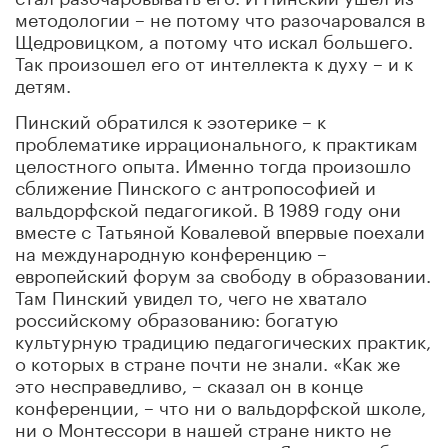
методологии – не потому что разочаровался в
Щедровицком, а потому что искал большего.
Так произошел его от интеллекта к духу – и к
детям.
Пинский обратился к эзотерике – к
проблематике иррационального, к практикам
целостного опыта. Именно тогда произошло
сближение Пинского с антропософией и
вальдорфской педагогикой. В 1989 году они
вместе с Татьяной Ковалевой впервые поехали
на международную конференцию –
европейский форум за свободу в образовании.
Там Пинский увидел то, чего не хватало
российскому образованию: богатую
культурную традицию педагогических практик,
о которых в стране почти не знали. «Как же
это несправедливо, – сказал он в конце
конференции, – что ни о вальдорфской школе,
ни о Монтессори в нашей стране никто не