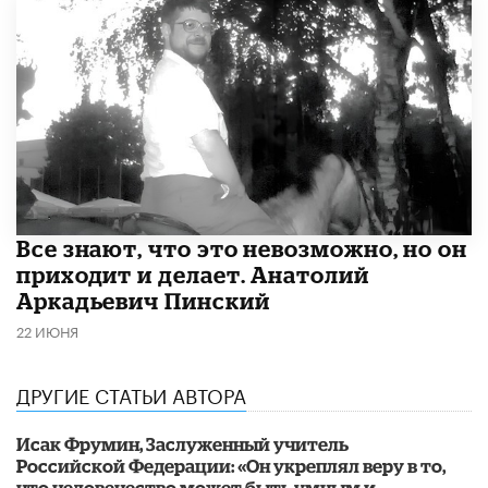
Все знают, что это невозможно, но он
приходит и делает. Анатолий
Аркадьевич Пинский
22 ИЮНЯ
ДРУГИЕ СТАТЬИ АВТОРА
Исак Фрумин, Заслуженный учитель
Российской Федерации: «Он укреплял веру в то,
что человечество может быть умным и