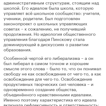
административным структурам, стоящим над
школой. Его идеалом была школа, которую
управляет всё школьное сообщество: учителя,
ученики, родители. Был подготовлен
законопроект о школьных управляющих
советах – к сожалению, не получивший
продолжения. Но идеология общественного
управления благодаря Пинскому стала
доминирующей в дискуссиях о развитии
образования.
Особенной чертой его либерализма – а он
был либерал в самом точном и хорошем
смысле этого слова – было то, что он понимал
свободу не как освобождение от чего-то, а как
освобождение для чего-то. Освобождение
продуктивных творческих сил человека – и
одновременно создание общества,
объединённого нравственными идеалами.
Именно поэтому характеристика его идеала
включала рефлексивность и ответственность: