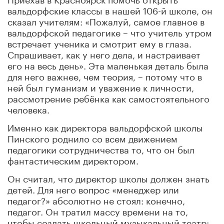
вальдорфские классы в нашей 106-й школе, он
сказал учителям: «Пожалуй, самое главное в
вальдорфской педагогике – что учитель утром
встречает ученика и смотрит ему в глаза.
Спрашивает, как у него дела, и настраивает
его на весь день». Эта маленькая деталь была
для него важнее, чем теория, – потому что в
ней был гуманизм и уважение к личности,
рассмотрение ребёнка как самостоятельного
человека.
Именно как директора вальдорфской школы
Пинского роднило со всем движением
педагогики сотрудничества то, что он был
фантастическим директором.
Он считал, что директор школы должен знать
детей. Для него вопрос «менеджер или
педагог?» абсолютно не стоял: конечно,
педагог. Он тратил массу времени на то,
чтобы создать школьный музыкальный театр: