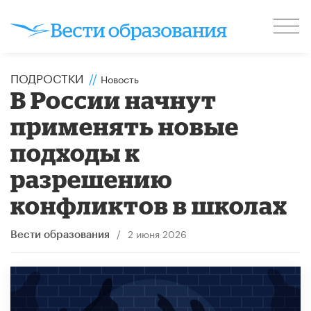
ПОДРОСТКИ
//
Новость
В России начнут
применять новые
подходы к
разрешению
конфликтов в школах
/
2 июня 2026
Вести образования