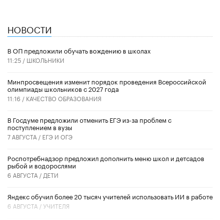
НОВОСТИ
В ОП предложили обучать вождению в школах
11:25 /
ШКОЛЬНИКИ
Минпросвещения изменит порядок проведения Всероссийской
олимпиады школьников с 2027 года
11:16 /
КАЧЕСТВО ОБРАЗОВАНИЯ
В Госдуме предложили отменить ЕГЭ из-за проблем с
поступлением в вузы
7 АВГУСТА /
ЕГЭ И ОГЭ
Роспотребнадзор предложил дополнить меню школ и детсадов
рыбой и водорослями
6 АВГУСТА /
ДЕТИ
​Яндекс обучил более 20 тысяч учителей использовать ИИ в работе
6 АВГУСТА /
УЧИТЕЛЯ