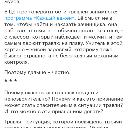
музея.
В Центре толерантности травлей занимается
программа «Каждый важен».
Её смысл не в
том, чтобы найти и наказать зачинщика: она
работает с теми, кто обычно остаётся в тени, –
с классом, который наблюдает и молчит, и тем
самым держит травлю на плаву. Учитель в этой
картине – живой взрослый, которому тоже
бывает страшно, а не безотказный механизм
контроля.
Поэтому дальше – честно.
* * *
Почему сказать «я не знаю» стыдно и
непозволительно? Почему и как это признание
может стать спасительным в ситуации травли?
И что можно с эти признанием делать?
Травля – ситуация, которой посвящены тысячи
методичек, вебинаров и памяток. Многие