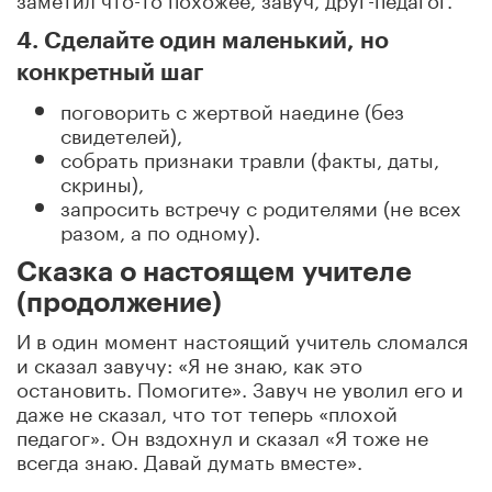
4. Сделайте один маленький, но
конкретный шаг
поговорить с жертвой наедине (без
свидетелей),
собрать признаки травли (факты, даты,
скрины),
запросить встречу с родителями (не всех
разом, а по одному).
Сказка о настоящем учителе
(продолжение)
И в один момент настоящий учитель сломался
и сказал завучу: «Я не знаю, как это
остановить. Помогите». Завуч не уволил его и
даже не сказал, что тот теперь «плохой
педагог». Он вздохнул и сказал «Я тоже не
всегда знаю. Давай думать вместе».