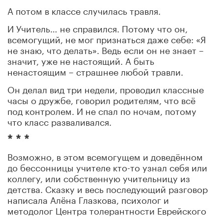
А потом в классе случилась травля.
И Учитель… не справился. Потому что он,
всемогущий, не мог признаться даже себе: «Я
не знаю, что делать». Ведь если он не знает –
значит, уже не настоящий. А быть
ненастоящим – страшнее любой травли.
Он делал вид три недели, проводил классные
часы о дружбе, говорил родителям, что всё
под контролем. И не спал по ночам, потому
что класс разваливался.
* * *
Возможно, в этом всемогущем и доведённом
до бессонницы учителе кто-то узнал себя или
коллегу, или собственную учительницу из
детства. Сказку и весь последующий разговор
написала Алёна Глазкова, психолог и
методолог Центра толерантности Еврейского