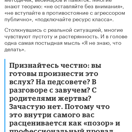
знают теорию: «не оставляйте без внимания»,
«не вступайте в противостояние с агрессором
публично», «подключайте ресурс класса».
Столкнувшись с реальной ситуацией, многие
чувствуют пустоту и растерянность. И в голове
одна самая постыдная мысль «Я не знаю, что
делать».
Признайтесь честно: вы
готовы произнести это
вслух? На педсовете? В
разговоре с завучем? С
родителями жертвы?
Зачастую нет. Потому что
это внутри самого вас
расценивается как «позор» и
профессиональный провал.