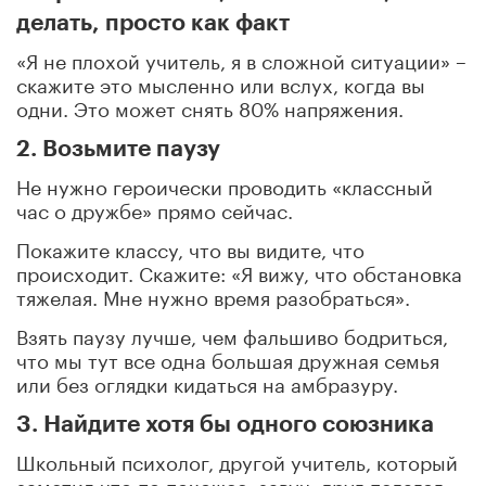
делать, просто как факт
«Я не плохой учитель, я в сложной ситуации» –
скажите это мысленно или вслух, когда вы
одни. Это может снять 80% напряжения.
2. Возьмите паузу
Не нужно героически проводить «классный
час о дружбе» прямо сейчас.
Покажите классу, что вы видите, что
происходит. Скажите: «Я вижу, что обстановка
тяжелая. Мне нужно время разобраться».
Взять паузу лучше, чем фальшиво бодриться,
что мы тут все одна большая дружная семья
или без оглядки кидаться на амбразуру.
3. Найдите хотя бы одного союзника
Школьный психолог, другой учитель, который
заметил что-то похожее, завуч, друг-педагог.