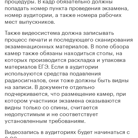
процедуры. В кадр обязательно должны
попадать номер пункта проведения экзамена,
номер аудитории, а также номера рабочих
мест выпускников.
Также видеосистема должна записывать
процесс печати и последующего сканирования
экзаменационных материалов. В поле обзора
камер также обязаны находиться столы, на
которых производится раскладка и упаковка
материалов ЕГЭ. Если в аудитории
используются средства подавления
радиосигналов, они тоже должны быть видны
на записи. В документе отдельно
подчеркивается, что размещение камер, при
котором участники экзамена оказываются
видны только со спины, считается
недопустимым и не соответствует
установленным требованиям.
Видеозапись в аудиториях будет начинаться с
8:00 по местному времени непосредственно в