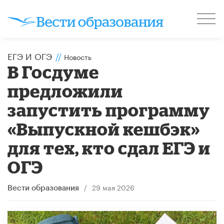
ЕГЭ И ОГЭ
//
Новость
В Госдуме
предложили
запустить программу
«Выпускной кешбэк»
для тех, кто сдал ЕГЭ и
ОГЭ
/
29 мая 2026
Вести образования