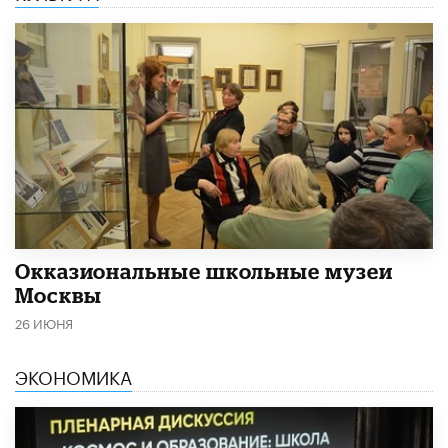
​Окказиональные школьные музеи
Москвы
26 ИЮНЯ
ЭКОНОМИКА