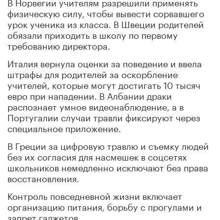
В Норвегии учителям разрешили применять
физическую силу, чтобы вывести сорвавшего
урок ученика из класса. В Швеции родителей
обязали приходить в школу по первому
требованию директора.
Италия вернула оценки за поведение и ввела
штрафы для родителей за оскорбление
учителей, которые могут достигать 10 тысяч
евро при нападении. В Албании драки
распознает умное видеонаблюдение, а в
Португалии случаи травли фиксируют через
специальное приложение.
В Греции за цифровую травлю и съемку людей
без их согласия для насмешек в соцсетях
школьников немедленно исключают без права
восстановления.
Контроль повседневной жизни включает
организацию питания, борьбу с прогулами и
запрет гаджетов.