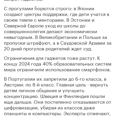
С прогулами борются строго: в Японии
создают центры поддержки, где дети учатся в
своем темпе с менторами. В Эстонии и
Северной Европе уход из школы до
совершеннолетия делают экономически
невыгодным. В Великобритании и Польше за
пропуски штрафуют, а в Саудовской Аравии за
20 дней прогулов родителей ждет суд.
Ограничения для гаджетов тоже растут. К
концу 2024 года 40% образовательных систем
мира ограничили использование смартфонов.
В Португалии их запретили до 6-го класса, в
Австрии: по 8-й класс. Главная цель - вернуть
детям личное общение и улучшить
концентрацию. Швеция и Финляндия пошли
еще дальше. Они постепенно отказываются от
цифровизации, убирая из классов даже
планшеты и компьютеры. Эксперты отмечают,