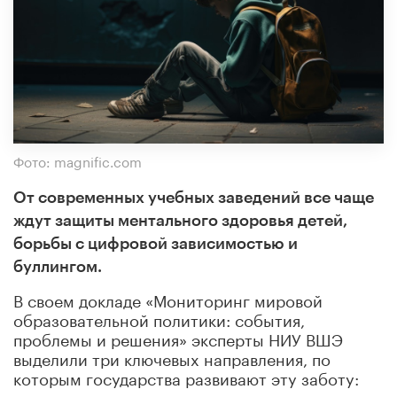
Фото: magnific.com
От современных учебных заведений все чаще
ждут защиты ментального здоровья детей,
борьбы с цифровой зависимостью и
буллингом.
В своем докладе «Мониторинг мировой
образовательной политики: события,
проблемы и решения» эксперты НИУ ВШЭ
выделили три ключевых направления, по
которым государства развивают эту заботу:
поддержка психики, искоренение насилия и