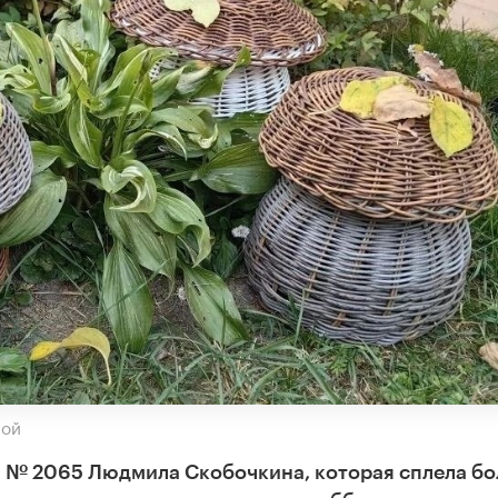
ной
 № 2065 Людмила Скобочкина, которая сплела бо