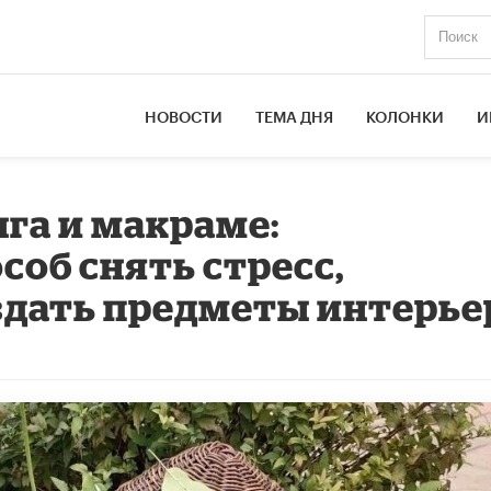
НОВОСТИ
ТЕМА ДНЯ
КОЛОНКИ
И
нга и макраме:
об снять стресс,
здать предметы интерье