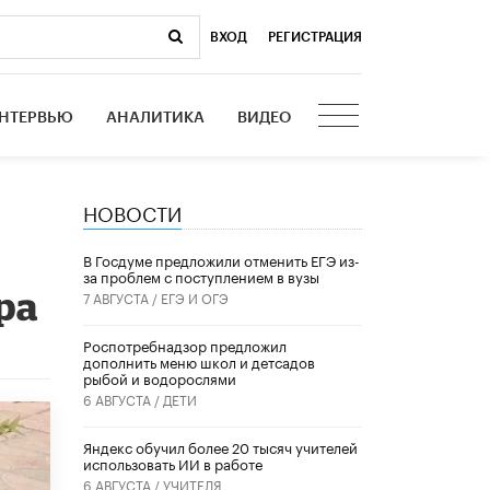
ВХОД
|
РЕГИСТРАЦИЯ
НТЕРВЬЮ
АНАЛИТИКА
ВИДЕО
НОВОСТИ
В Госдуме предложили отменить ЕГЭ из-
за проблем с поступлением в вузы
ра
7 АВГУСТА /
ЕГЭ И ОГЭ
Роспотребнадзор предложил
дополнить меню школ и детсадов
рыбой и водорослями
6 АВГУСТА /
ДЕТИ
​Яндекс обучил более 20 тысяч учителей
использовать ИИ в работе
6 АВГУСТА /
УЧИТЕЛЯ