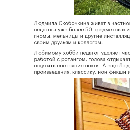
Людмила Скобочкина живет в частном 
педагога уже более 50 предметов и и
гномы, мельницы и другие инсталляц
своим друзьям и коллегам.
Любимому хобби педагог уделяет час
работой с ротангом, голова отдыхае
ощутить состояние покоя. А еще Лю
произведения, классику, нон-фикшн 