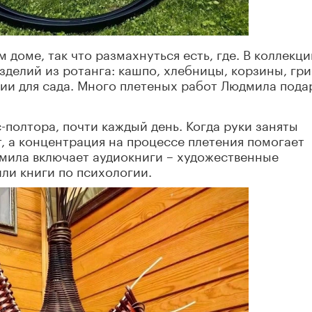
доме, так что размахнуться есть, где. В коллекци
зделий из ротанга: кашпо, хлебницы, корзины, гри
ии для сада. Много плетеных работ Людмила пода
-полтора, почти каждый день. Когда руки заняты
т, а концентрация на процессе плетения помогает
дмила включает аудиокниги – художественные
или книги по психологии.