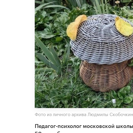
Фото из личного архива Людмилы Скобочки
Педагог-психолог московской школы