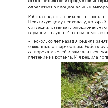
50 арт-объектов и предметов интерье
справиться с эмоциональным выгоран
Работа педагога-психолога в школе 
Практикующему психологу, который 
ситуации, развивать эмоциональную 
гармония в душе. И в этом помогает
«Несколько лет назад я решила занят
связанные с творчеством. Работа ру
от вороха мыслей и замедлиться. Бо
плетение из ротанга. И я решила поп