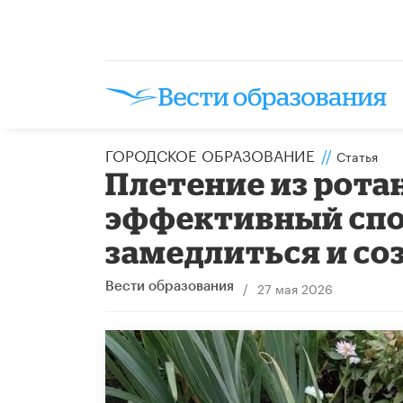
ГОРОДСКОЕ ОБРАЗОВАНИЕ
//
Статья
​Плетение из рота
эффективный спос
замедлиться и со
/
27 мая 2026
Вести образования