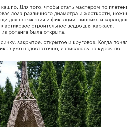
 кашпо. Для того, чтобы стать мастером по плетен
овая лоза различного диаметра и жесткости, нож
ещи для натяжения и фиксации, линейка и каранда
пластиковое строительное ведро для каркаса.
 из ротанга была открыта.
сичку, закрытое, открытое и круговое. Когда понял
ков уже недостаточно, записалась на курсы по