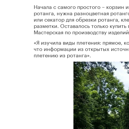
Начала с самого простого – корзин и
ротанга, нужна разноцветная ротанг
или секатор для обрезки ротанга, кл
разметки. Оставалось только купить 
Мастерская по производству изделий
«Я изучила виды плетения: прямое, ко
что информации из открытых источни
плетению из ротанга».