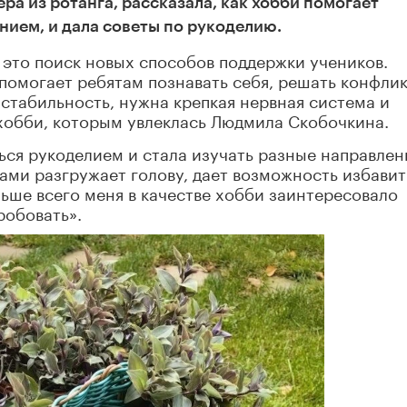
ра из ротанга, рассказала, как хобби помогает
ием, и дала советы по рукоделию.
– это поиск новых способов поддержки учеников.
помогает ребятам познавать себя, решать конфли
стабильность, нужна крепкая нервная система и
 хобби, которым увлеклась Людмила Скобочкина.
ься рукоделием и стала изучать разные направлен
ками разгружает голову, дает возможность избавит
льше всего меня в качестве хобби заинтересовало
робовать».