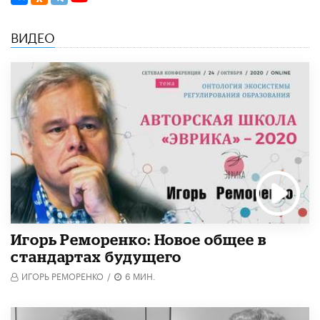
ВИДЕО
Игорь Реморенко: Новое общее в
стандартах будущего
ИГОРЬ РЕМОРЕНКО
/
6 МИН.