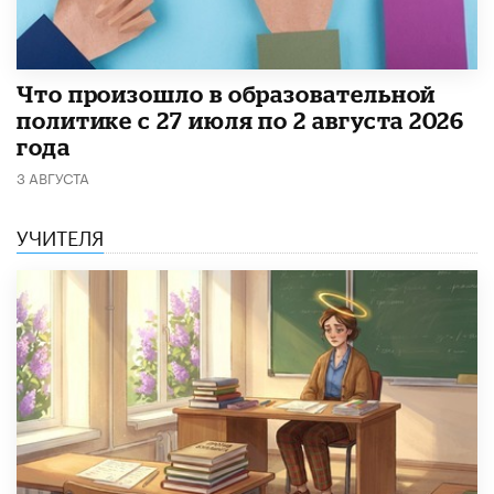
​Что произошло в образовательной
политике с 27 июля по 2 августа 2026
года
3 АВГУСТА
УЧИТЕЛЯ