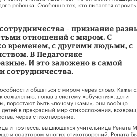
ого ребенка. Особенно тех, кто пытается строить
сотрудничества – признание разн
етьми отношений с миром. С
со временем, с другими людьми, с
нством. В Педагогике
разные. И это заложено в самой
и сотрудничества.
пособности общаться с миром через слово. Кажетс
, к сожалению, попав в систему «обучения», дети
сы, перестают быть «почемучками», они вообще
т детей в прекрасный мир стихосложения, возвращ
ства, через стихотворение.
ца и поэтесса, выдающаяся учительница Рената М
еще и соавтором многих стихотворений. Рената б