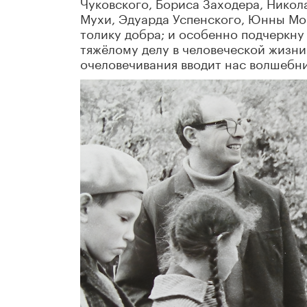
Чуковского, Бориса Заходера, Никол
Мухи, Эдуарда Успенского, Юнны Мо
толику добра; и особенно подчеркну 
тяжёлому делу в человеческой жизни 
очеловечивания вводит нас волшебни