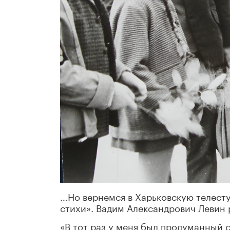
…Но вернемся в Харьковскую телесту
стихи». Вадим Александрович Левин 
«В тот раз у меня был продуманный с