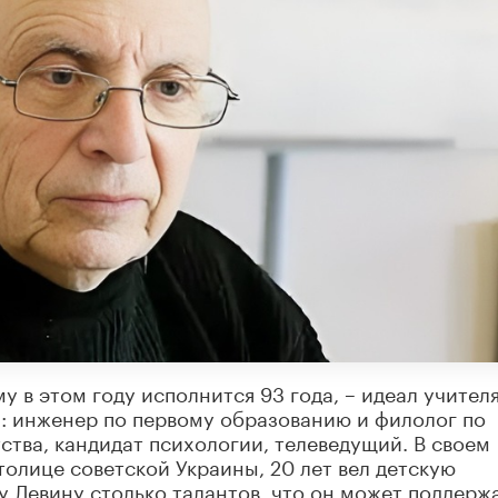
 в этом году исполнится 93 года, – идеал учителя
н: инженер по первому образованию и филолог по
ства, кандидат психологии, телеведущий. В своем
толице советской Украины, 20 лет вел детскую
у Левину столько талантов, что он может поддерж