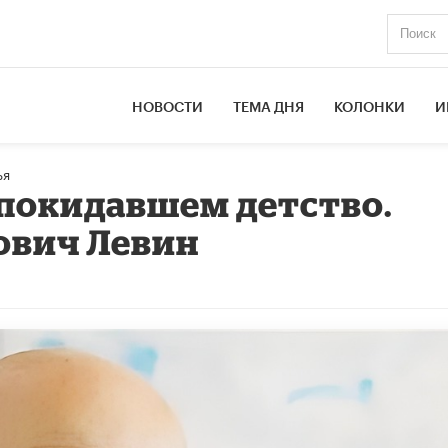
НОВОСТИ
ТЕМА ДНЯ
КОЛОНКИ
И
ья
 покидавшем детство.
ович Левин