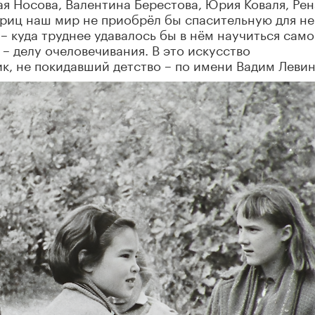
ая Носова, Валентина Берестова, Юрия Коваля, Ре
риц наш мир не приобрёл бы спасительную для не
– куда труднее удавалось бы в нём научиться сам
– делу очеловечивания. В это искусство
к, не покидавший детство – по имени Вадим Левин