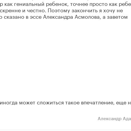
р как гениальный ребенок, точнее просто как ребе
скренне и честно. Поэтому закончить я хочу не
о сказано в эссе Александра Асмолова, а заветом
 иногда может сложиться такое впечатление, еще 
Александр Ад