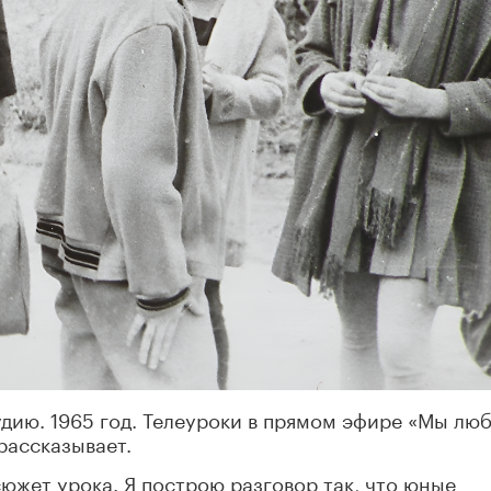
дию. 1965 год. Телеуроки в прямом эфире «Мы лю
рассказывает.
южет урока. Я построю разговор так, что юные