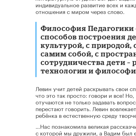
индивидуальное развитие всех и кажд
отношения с миром через слово.
Философия Педагогики 
способов построения д
культурой, с природой, 
самим собой, с простра
сотрудничества дети – 
технологии и философи
Левин учит детей раскрывать свои с
что это так просто: говори и все! Но
отучаются не только задавать вопро
перестают говорить. Левин вовлекае
ребёнка в естественную среду творче
…Нас познакомила великая рассказчи
с которой мы дружили, а Вадим был 