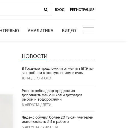
ВХОД
|
РЕГИСТРАЦИЯ
НТЕРВЬЮ
АНАЛИТИКА
ВИДЕО
НОВОСТИ
В Госдуме предложили отменить ЕГЭ из-
за проблем с поступлением в вузы
10:14 /
ЕГЭ И ОГЭ
Роспотребнадзор предложил
дополнить меню школ и детсадов
рыбой и водорослями
6 АВГУСТА /
ДЕТИ
​Яндекс обучил более 20 тысяч учителей
использовать ИИ в работе
6 АВГУСТА /
УЧИТЕЛЯ