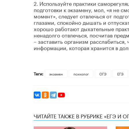
2. Используйте практики саморегуля
подготовки к экзамену, мол, «я не см
момент», следует отвлечься от подг
глазами, спокойно дышать и отпуска
хорошо работают дыхательные практи
ненадолго отвлечься, посчитав пред
– заставить организм расслабиться, 
информации, которая хранится в долг
Теги:
экзамен
психолог
ОГЭ
ЕГЭ
ЧИТАЙТЕ ТАКЖЕ В РУБРИКЕ «ЕГЭ И О