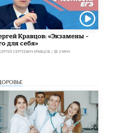
ергей Кравцов: «Экзамены –
то для себя»
СЕРГЕЙ СЕРГЕЕВИЧ КРАВЦОВ
/
3 МИН.
ДОРОВЬЕ