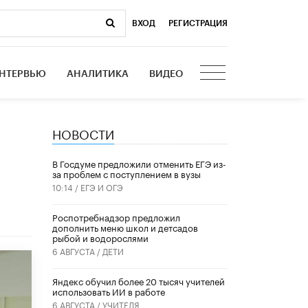
ВХОД
|
РЕГИСТРАЦИЯ
НТЕРВЬЮ
АНАЛИТИКА
ВИДЕО
НОВОСТИ
В Госдуме предложили отменить ЕГЭ из-
за проблем с поступлением в вузы
10:14 /
ЕГЭ И ОГЭ
Роспотребнадзор предложил
дополнить меню школ и детсадов
рыбой и водорослями
6 АВГУСТА /
ДЕТИ
​Яндекс обучил более 20 тысяч учителей
использовать ИИ в работе
6 АВГУСТА /
УЧИТЕЛЯ