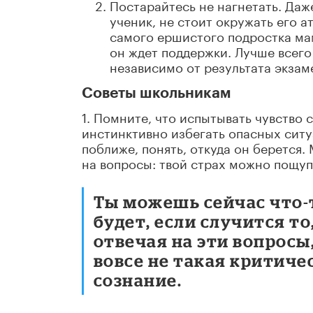
Постарайтесь не нагнетать. Даж
ученик, не стоит окружать его 
самого ершистого подростка мам
он ждет поддержки. Лучше всего
независимо от результата экзам
Советы школьникам
1. Помните, что испытывать чувство 
инстинктивно избегать опасных ситу
поближе, понять, откуда он берется.
на вопросы: твой страх можно пощуп
Ты можешь сейчас что-
будет, если случится то
отвечая на эти вопросы
вовсе не такая критиче
сознание.