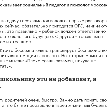
сказывает социальный педагог и психолог москов
 на сдачу госэкзаменов задолго, первые разговоры
ках сейчас, обязательно пригодится ОГЭ, начинают
ны, это правильно – ребенок должен ответственно
о это залог его будущего. С другой – госэкзамен
ое и страшное.
Кто-то бессознательно транслирует беспокойство
 считывает эмоции взрослого. Некоторые мамы и п
ные мысли: «Плохо сдашь экзамен, никуда не
тать».
школьнику это не добавляет, а
.
гу родителей очень быстро. Важно дать понять св
 и что бы не произошло в твоей жизни, мы будем 