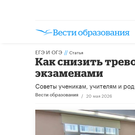
ЕГЭ И ОГЭ
//
Статья
​Как снизить трев
экзаменами
Советы ученикам, учителям и ро
/
20 мая 2026
Вести образования