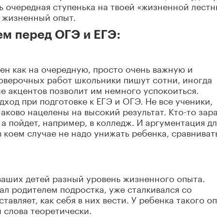
ь очередная ступенька на твоей «жизненной лестн
, жизненный опыт.
ем перед ОГЭ и ЕГЭ:
ен как на очередную, просто очень важную и
оверочных работ школьники пишут сотни, иногда
ие акцентов позволит им немного успокоиться.
ход при подготовке к ЕГЭ и ОГЭ. Не все ученики,
аково нацелены на высокий результат. Кто-то зар
, а пойдет, например, в колледж. И аргументация дл
в коем случае не надо унижать ребенка, сравниват
и ваших детей разный уровень жизненного опыта.
тал родителем подростка, уже сталкивался со
авляет, как себя в них вести. У ребенка такого о
 слова теоретически.