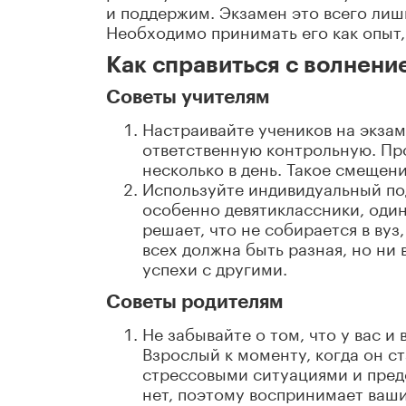
и поддержим. Экзамен это всего лиш
Необходимо принимать его как опыт
Как справиться с волнени
Советы учителям
Настраивайте учеников на экзам
ответственную контрольную. Пр
несколько в день. Такое смещен
Используйте индивидуальный под
особенно девятиклассники, один
решает, что не собирается в вуз
всех должна быть разная, но ни 
успехи с другими.
Советы родителям
Не забывайте о том, что у вас 
Взрослый к моменту, когда он с
стрессовыми ситуациями и предст
нет, поэтому воспринимает ваши