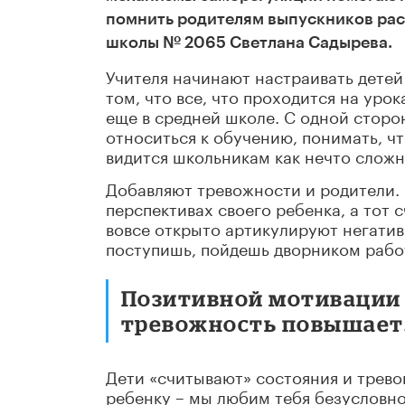
помнить родителям выпускников рас
школы № 2065 Светлана Садырева.
Учителя начинают настраивать детей
том, что все, что проходится на уро
еще в средней школе. С одной сторо
относиться к обучению, понимать, чт
видится школьникам как нечто сложн
Добавляют тревожности и родители. 
перспективах своего ребенка, а тот
вовсе открыто артикулируют негатив
поступишь, пойдешь дворником рабо
Позитивной мотивации 
тревожность повышает
Дети «считывают» состояния и трево
ребенку – мы любим тебя безусловно