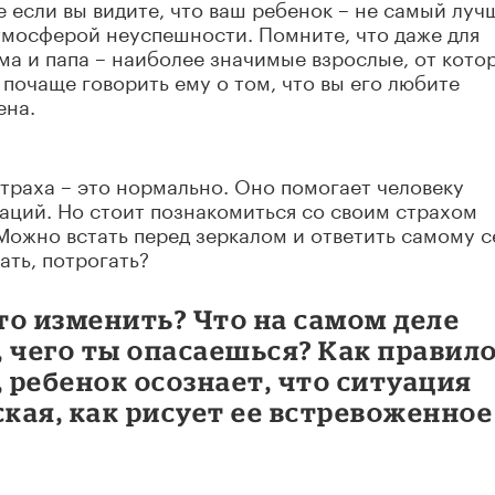
е если вы видите, что ваш ребенок – не самый луч
атмосферой неуспешности. Помните, что даже для
а и папа – наиболее значимые взрослые, от кото
 почаще говорить ему о том, что вы его любите
ена.
страха – это нормально. Оно помогает человеку
аций. Но стоит познакомиться со своим страхом
 Можно встать перед зеркалом и ответить самому с
ать, потрогать?
то изменить? Что на самом деле
, чего ты опасаешься? Как правило
, ребенок осознает, что ситуация
ская, как рисует ее встревоженное