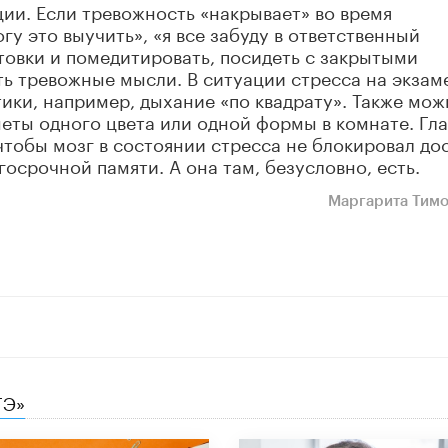
ции. Если тревожность «накрывает» во время
огу это выучить», «я все забуду в ответственный
отовки и помедитировать, посидеть с закрытыми
ть тревожные мысли. В ситуации стресса на экзам
ки, например, дыхание «по квадрату». Также мож
меты одного цвета или одной формы в комнате. Гл
чтобы мозг в состоянии стресса не блокировал дос
осрочной памяти. А она там, безусловно, есть.
Маргарита Тим
ГЭ»