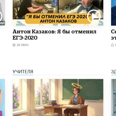
Антон Казаков: Я бы отменил
С
ЕГЭ-2020
э
26 МИН.
УЧИТЕЛЯ
З