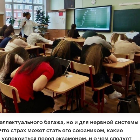
еллектуального багажа, но и для нервной системы
что страх может стать его союзником, какие
успокоиться перед экзаменом, и о чем следует