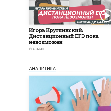
Игорь Круглинский:
Дистанционный ЕГЭ пока
невозможен
43 МИН.
АНАЛИТИКА