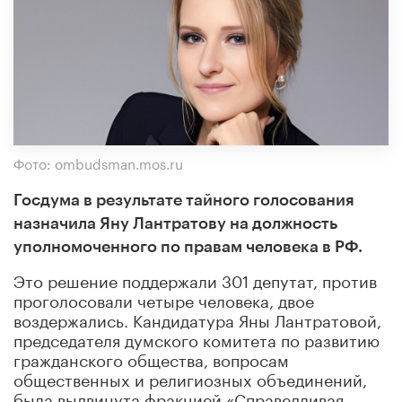
Фото: ombudsman.mos.ru
Госдума в результате тайного голосования
назначила Яну Лантратову на должность
уполномоченного по правам человека в РФ.
Это решение поддержали 301 депутат, против
проголосовали четыре человека, двое
воздержались. Кандидатура Яны Лантратовой,
председателя думского комитета по развитию
гражданского общества, вопросам
общественных и религиозных объединений,
была выдвинута фракцией «Справедливая