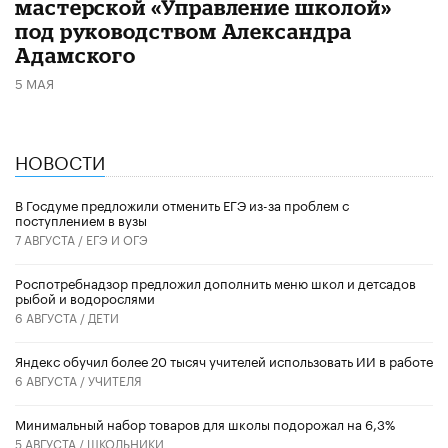
мастерской «Управление школой»
под руководством Александра
Адамского
5 МАЯ
НОВОСТИ
В Госдуме предложили отменить ЕГЭ из-за проблем с
поступлением в вузы
7 АВГУСТА /
ЕГЭ И ОГЭ
Роспотребнадзор предложил дополнить меню школ и детсадов
рыбой и водорослями
6 АВГУСТА /
ДЕТИ
​Яндекс обучил более 20 тысяч учителей использовать ИИ в работе
6 АВГУСТА /
УЧИТЕЛЯ
Минимальный набор товаров для школы подорожал на 6,3%
5 АВГУСТА /
ШКОЛЬНИКИ