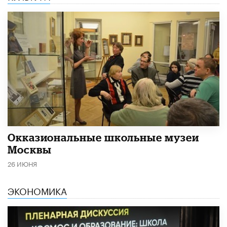
​Окказиональные школьные музеи
Москвы
26 ИЮНЯ
ЭКОНОМИКА