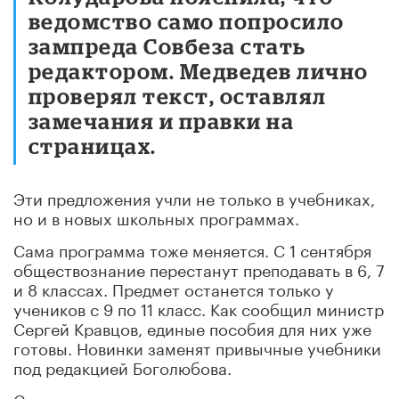
ведомство само попросило
зампреда Совбеза стать
редактором. Медведев лично
проверял текст, оставлял
замечания и правки на
страницах.
Эти предложения учли не только в учебниках,
но и в новых школьных программах.
Сама программа тоже меняется. С 1 сентября
обществознание перестанут преподавать в 6, 7
и 8 классах. Предмет останется только у
учеников с 9 по 11 класс. Как сообщил министр
Сергей Кравцов, единые пособия для них уже
готовы. Новинки заменят привычные учебники
под редакцией Боголюбова.
Старые книги перенесли в список с