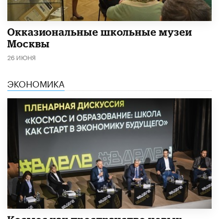
​Окказиональные школьные музеи
Москвы
26 ИЮНЯ
ЭКОНОМИКА