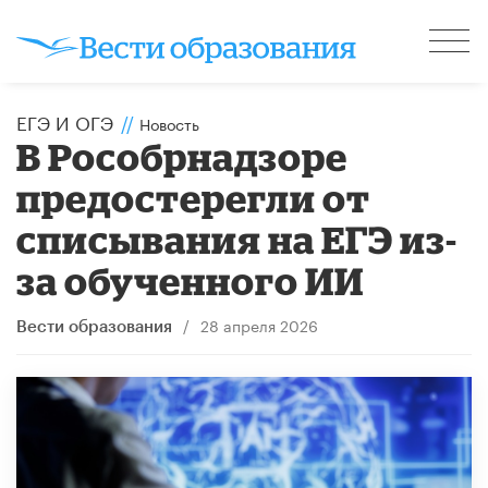
ЕГЭ И ОГЭ
//
Новость
В Рособрнадзоре
предостерегли от
списывания на ЕГЭ из-
за обученного ИИ
/
28 апреля 2026
Вести образования