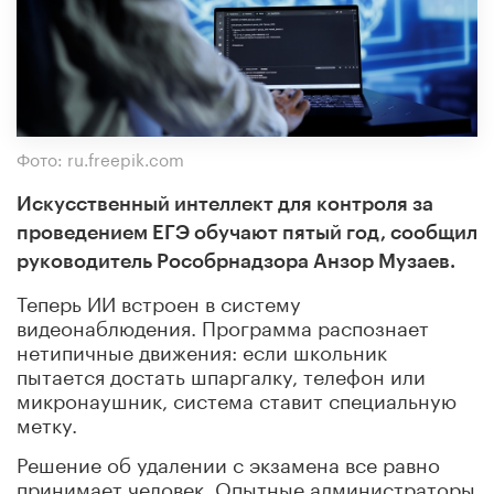
Фото: ru.freepik.com
Искусственный интеллект для контроля за
проведением ЕГЭ обучают пятый год, сообщил
руководитель Рособрнадзора Анзор Музаев.
Теперь ИИ встроен в систему
видеонаблюдения. Программа распознает
нетипичные движения: если школьник
пытается достать шпаргалку, телефон или
микронаушник, система ставит специальную
метку.
Решение об удалении с экзамена все равно
принимает человек. Опытные администраторы