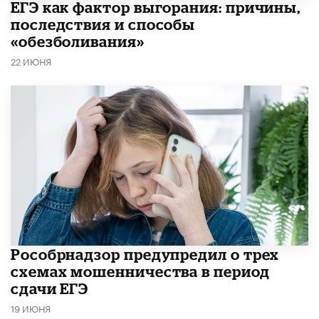
​ЕГЭ как фактор выгорания: причины,
последствия и способы
«обезболивания»
22 ИЮНЯ
Рособрнадзор предупредил о трех
схемах мошенничества в период
сдачи ЕГЭ
19 ИЮНЯ