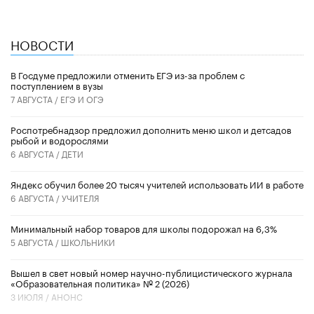
НОВОСТИ
В Госдуме предложили отменить ЕГЭ из-за проблем с
поступлением в вузы
7 АВГУСТА /
ЕГЭ И ОГЭ
Роспотребнадзор предложил дополнить меню школ и детсадов
рыбой и водорослями
6 АВГУСТА /
ДЕТИ
​Яндекс обучил более 20 тысяч учителей использовать ИИ в работе
6 АВГУСТА /
УЧИТЕЛЯ
Минимальный набор товаров для школы подорожал на 6,3%
5 АВГУСТА /
ШКОЛЬНИКИ
Вышел в свет новый номер научно-публицистического журнала
«Образовательная политика» № 2 (2026)
3 ИЮЛЯ /
АНОНС