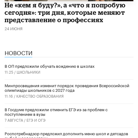
Не «кем я буду?», а «что я попробую
сегодня»: три дня, которые меняют
представление о профессиях
24 ИЮНЯ
НОВОСТИ
В ОП предложили обучать вождению в школах
11:25 /
ШКОЛЬНИКИ
Минпросвещения изменит порядок проведения Всероссийской
олимпиады школьников с 2027 года
11:16 /
КАЧЕСТВО ОБРАЗОВАНИЯ
В Госдуме предложили отменить ЕГЭ из-за проблем с
поступлением в вузы
7 АВГУСТА /
ЕГЭ И ОГЭ
Роспотребнадзор предложил дополнить меню школ и детсадов
рыбой и водорослями