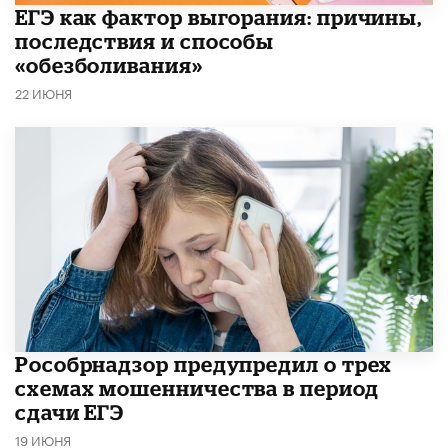
​ЕГЭ как фактор выгорания: причины,
последствия и способы
«обезболивания»
22 ИЮНЯ
Рособрнадзор предупредил о трех
схемах мошенничества в период
сдачи ЕГЭ
19 ИЮНЯ