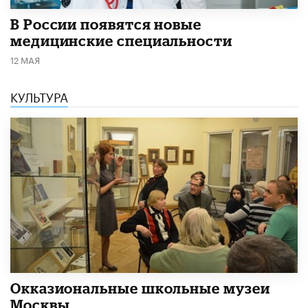
В России появятся новые
медицинские специальности
12 МАЯ
КУЛЬТУРА
​Окказиональные школьные музеи
Москвы