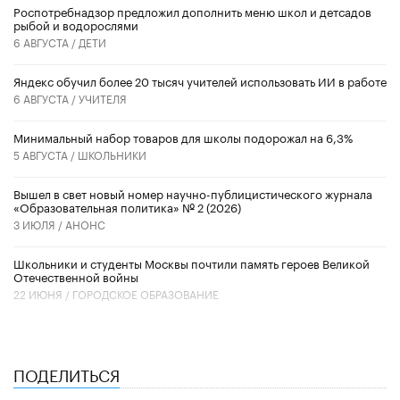
Роспотребнадзор предложил дополнить меню школ и детсадов
рыбой и водорослями
6 АВГУСТА /
ДЕТИ
​Яндекс обучил более 20 тысяч учителей использовать ИИ в работе
6 АВГУСТА /
УЧИТЕЛЯ
Минимальный набор товаров для школы подорожал на 6,3%
5 АВГУСТА /
ШКОЛЬНИКИ
Вышел в свет новый номер научно-публицистического журнала
«Образовательная политика» № 2 (2026)
3 ИЮЛЯ /
АНОНС
Школьники и студенты Москвы почтили память героев Великой
Отечественной войны
22 ИЮНЯ /
ГОРОДСКОЕ ОБРАЗОВАНИЕ
ПОДЕЛИТЬСЯ