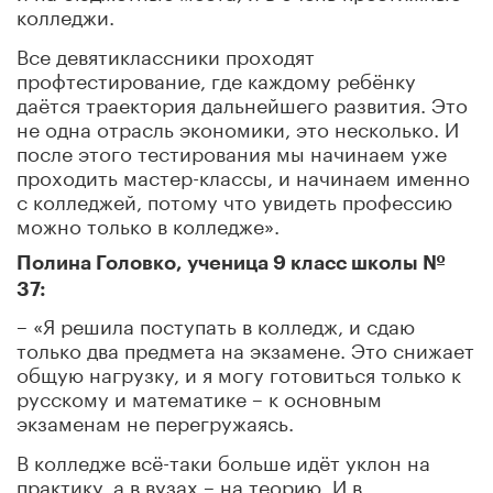
колледжи.
Все девятиклассники проходят
профтестирование, где каждому ребёнку
даётся траектория дальнейшего развития. Это
не одна отрасль экономики, это несколько. И
после этого тестирования мы начинаем уже
проходить мастер-классы, и начинаем именно
с колледжей, потому что увидеть профессию
можно только в колледже».
Полина Головко, ученица 9 класс школы №
37:
– «Я решила поступать в колледж, и сдаю
только два предмета на экзамене. Это снижает
общую нагрузку, и я могу готовиться только к
русскому и математике – к основным
экзаменам не перегружаясь.
В колледже всё-таки больше идёт уклон на
практику, а в вузах – на теорию. И в