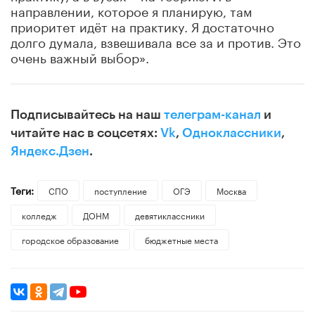
направлении, которое я планирую, там
приоритет идёт на практику. Я достаточно
долго думала, взвешивала все за и против. Это
очень важный выбор».
Подписывайтесь на наш
телеграм-канал
и
читайте нас в соцсетях:
Vk
,
Одноклассники
,
Яндекс.Дзен
.
Теги:
СПО
поступление
ОГЭ
Москва
колледж
ДОНМ
девятиклассники
городское образование
бюджетные места