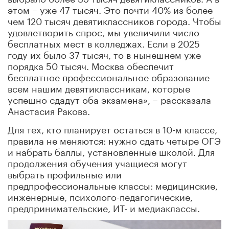
этом – уже 47 тысяч. Это почти 40% из более
чем 120 тысяч девятиклассников города. Чтобы
удовлетворить спрос, мы увеличили число
бесплатных мест в колледжах. Если в 2025
году их было 37 тысяч, то в нынешнем уже
порядка 50 тысяч. Москва обеспечит
бесплатное профессиональное образование
всем нашим девятиклассникам, которые
успешно сдадут оба экзамена», – рассказала
Анастасия Ракова.
Для тех, кто планирует остаться в 10-м классе,
правила не меняются: нужно сдать четыре ОГЭ
и набрать баллы, установленные школой. Для
продолжения обучения учащиеся могут
выбрать профильные или
предпрофессиональные классы: медицинские,
инженерные, психолого-педагогические,
предпринимательские, ИТ- и медиаклассы.