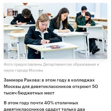
Фото предоставлены Департаментом образования и
науки города Москвы
Заммэра Ракова: в этом году в колледжах
Москвы для девятиклассников откроют 50
тысяч бюджетных мест
В этом году почти 40% столичных
девятиклассников сдадут только два