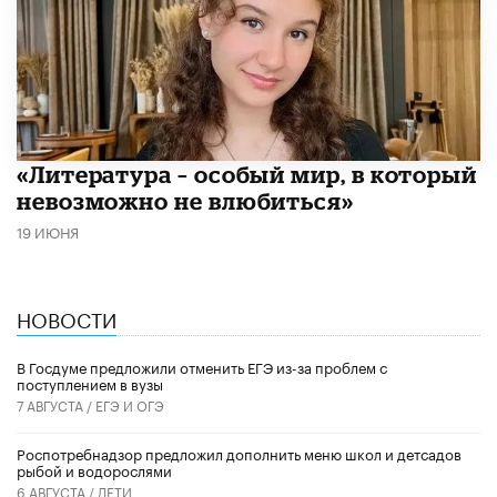
​«Литература – особый мир, в который
невозможно не влюбиться»
19 ИЮНЯ
НОВОСТИ
В Госдуме предложили отменить ЕГЭ из-за проблем с
поступлением в вузы
7 АВГУСТА /
ЕГЭ И ОГЭ
Роспотребнадзор предложил дополнить меню школ и детсадов
рыбой и водорослями
6 АВГУСТА /
ДЕТИ