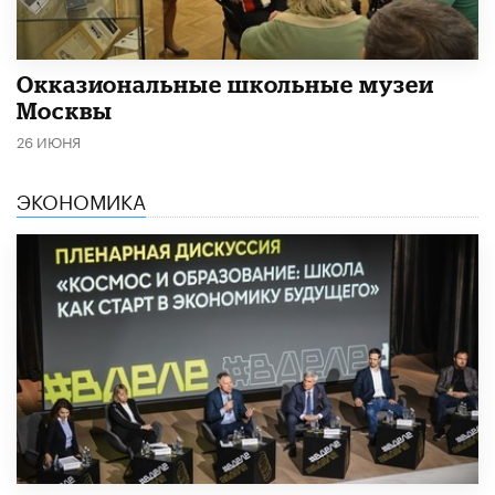
​Окказиональные школьные музеи
Москвы
26 ИЮНЯ
ЭКОНОМИКА