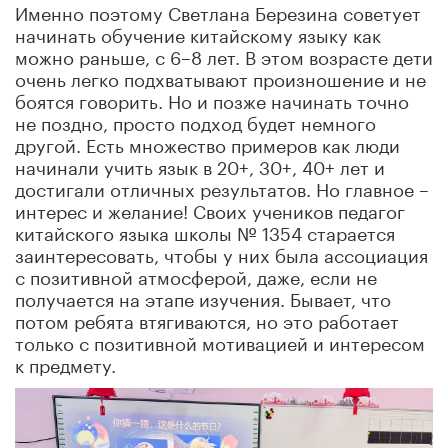
Именно поэтому Светлана Березина советует
начинать обучение китайскому языку как
можно раньше, с 6–8 лет. В этом возрасте дети
очень легко подхватывают произношение и не
боятся говорить. Но и позже начинать точно
не поздно, просто подход будет немного
другой. Есть множество примеров как люди
начинали учить язык в 20+, 30+, 40+ лет и
достигали отличных результатов. Но главное –
интерес и желание! Своих учеников педагог
китайского языка школы № 1354 старается
заинтересовать, чтобы у них была ассоциация
с позитивной атмосферой, даже, если не
получается на этапе изучения. Бывает, что
потом ребята втягиваются, но это работает
только с позитивной мотивацией и интересом
к предмету.