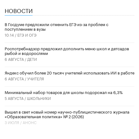
НОВОСТИ
В Госдуме предложили отменить ЕГЭ из-за проблем с
поступлением в вузы
10:14 /
ЕГЭ И ОГЭ
Роспотребнадзор предложил дополнить меню школ и детсадов
рыбой и водорослями
6 АВГУСТА /
ДЕТИ
​Яндекс обучил более 20 тысяч учителей использовать ИИ в работе
6 АВГУСТА /
УЧИТЕЛЯ
Минимальный набор товаров для школы подорожал на 6,3%
5 АВГУСТА /
ШКОЛЬНИКИ
Вышел в свет новый номер научно-публицистического журнала
«Образовательная политика» № 2 (2026)
3 ИЮЛЯ /
АНОНС