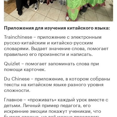
Приложения для изучения китайского языка:
Trainсhinese – приложение с электронным
русско-китайским и китайско-русским
словарями. Выдает значение слова, помогает
правильно его произнести и написать.
Quizlet – помогает запоминать слова при
помощи карточек.
Du Chinese – приложение, в котором собраны
тексты на китайском языке разного уровня
сложности.
Главное – «проживать» каждый урок вместе с
детьми. Личный пример педагога, его
искренние эмоции покажут ученикам, что
бывает сложно, но всё можно преодолеть.