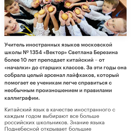
Учитель иностранных языков московской
школы № 1354 «Вектор» Светлана Березина
более 10 лет преподает китайский – от
«началки» до старших классов. За эти годы она
собрала целый арсенал лайфхаков, который
помогает ее ученикам легче справиться с
необычным произношением и правилами
каллиграфии.
Китайский язык в качестве иностранного с
каждым годом выбирают все больше
российских школьников. Знание языка
Поднебесной открывает большие