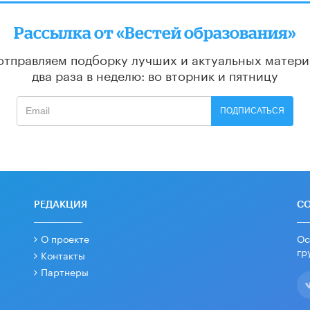
Рассылка от «Вестей образования»
отправляем подборку лучших и актуальных матери
два раза в неделю: во вторник и пятницу
ПОДПИСАТЬСЯ
РЕДАКЦИЯ
С
О проекте
Ос
гр
Контакты
Партнеры