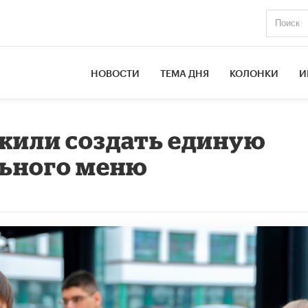
НОВОСТИ
ТЕМА ДНЯ
КОЛОНКИ
И
жили создать единую
льного меню