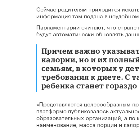
Сейчас родителям приходится искать
информация там подана в неудобном
Парламентарии считают, что стране
будут автоматически обновлять данны
Причем важно указыват
калории, но и их полны
семьям, в которых у де
требования к диете. С 
ребенка станет гораздо
«Представляется целесообразным пр
платформе публиковалось актуально
образовательных организаций, а по 
наименование, масса порции и калор