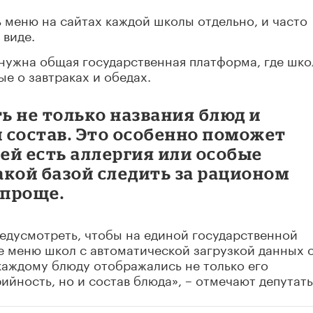
 меню на сайтах каждой школы отдельно, и часто
 виде.
 нужна общая государственная платформа, где шк
е о завтраках и обедах.
ь не только названия блюд и
й состав. Это особенно поможет
тей есть аллергия или особые
такой базой следить за рационом
 проще.
едусмотреть, чтобы на единой государственной
е меню школ с автоматической загрузкой данных 
каждому блюду отображались не только его
ийность, но и состав блюда», – отмечают депутаты