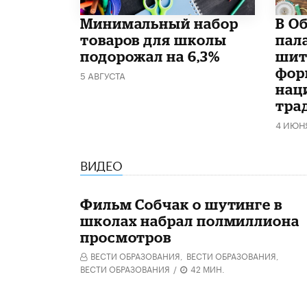
Минимальный набор
В О
товаров для школы
пал
подорожал на 6,3%
шит
фор
5 АВГУСТА
нац
тра
4 ИЮН
ВИДЕО
Фильм Собчак о шутинге в
школах набрал полмиллиона
просмотров
ВЕСТИ ОБРАЗОВАНИЯ,
ВЕСТИ ОБРАЗОВАНИЯ,
ВЕСТИ ОБРАЗОВАНИЯ
/
42 МИН.