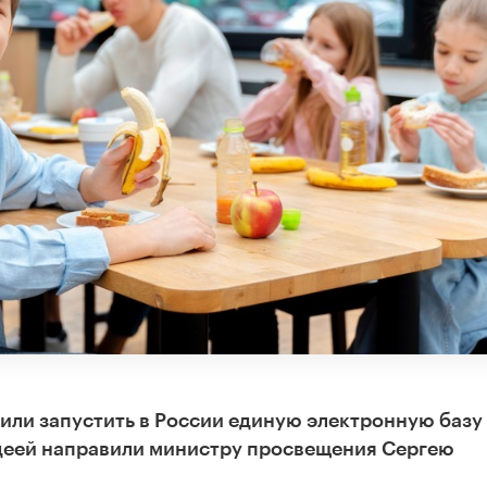
или запустить в России единую электронную базу
идеей направили министру просвещения Сергею