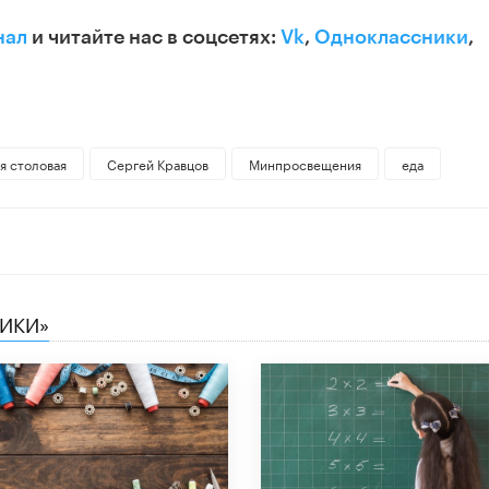
нал
и читайте нас в соцсетях:
Vk
,
Одноклассники
,
я столовая
Сергей Кравцов
Минпросвещения
еда
НИКИ»