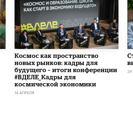
Космос как пространство
С
новых рынков: кадры для
в
будущего – итоги конференции
24
#ВДЕЛЕ_Кадры для
космической экономики
14 АПРЕЛЯ