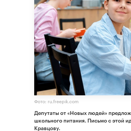
Фото: ru.freepik.com
Депутаты от «Новых людей» предлож
школьного питания. Письмо с этой 
Кравцову.