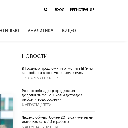
ВХОД
|
РЕГИСТРАЦИЯ
НТЕРВЬЮ
АНАЛИТИКА
ВИДЕО
НОВОСТИ
В Госдуме предложили отменить ЕГЭ из-
за проблем с поступлением в вузы
7 АВГУСТА /
ЕГЭ И ОГЭ
Роспотребнадзор предложил
дополнить меню школ и детсадов
рыбой и водорослями
6 АВГУСТА /
ДЕТИ
​Яндекс обучил более 20 тысяч учителей
использовать ИИ в работе
6 АВГУСТА /
УЧИТЕЛЯ