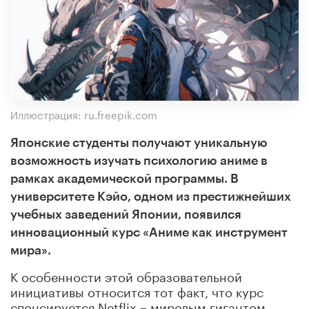
Иллюстрация: ru.freepik.com
Японские студенты получают уникальную
возможность изучать психологию аниме в
рамках академической программы. В
университете Кэйо, одном из престижнейших
учебных заведений Японии, появился
инновационный курс «Аниме как инструмент
мира».
К особенности этой образовательной
инициативы относится тот факт, что курс
спонсируется Netflix – мировым гигантом