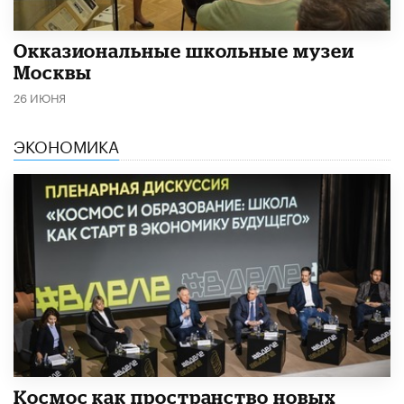
​Окказиональные школьные музеи
Москвы
26 ИЮНЯ
ЭКОНОМИКА
Космос как пространство новых