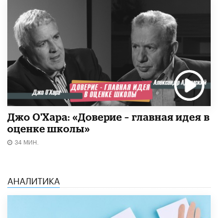
Джо О'Хара: «Доверие – главная идея в
оценке школы»
34 МИН.
АНАЛИТИКА