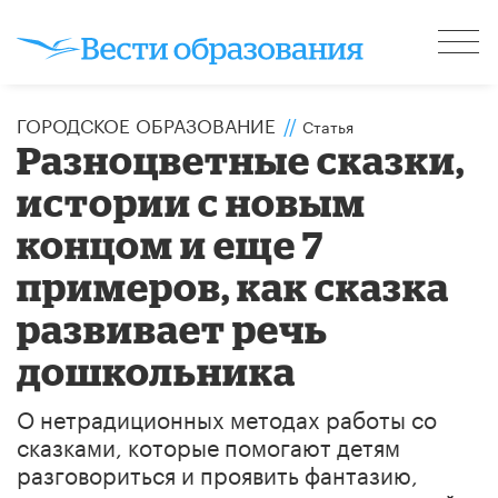
ГОРОДСКОЕ ОБРАЗОВАНИЕ
//
Статья
Разноцветные сказки,
истории с новым
концом и еще 7
примеров, как сказка
развивает речь
дошкольника
О нетрадиционных методах работы со
сказками, которые помогают детям
разговориться и проявить фантазию,