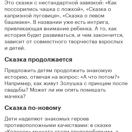
Это сказки с нестандартной завязкой: «Как
поссорились чашка с ложкой», «Сказка о
капризной пуговице», «Сказка о левом
башмаке». В названии уже есть интрига,
привлекающая внимание ребенка. А то, как
история будет развиваться, и чем закончится,
зависит от совместного творчества взрослых
и детей.
Сказка продолжается
Предложить детям продолжить знакомую
историю, отвечая на вопрос: «А что потом?»
Например, как живут Золушка с принцем после
свадьбы? Может ли им опять помешать
мачеха?
Сказка по-новому
Дети наделяют знакомых героев
противоположными качествами: в сказке
«Колосок» мышата стали трудолюбивыми, а