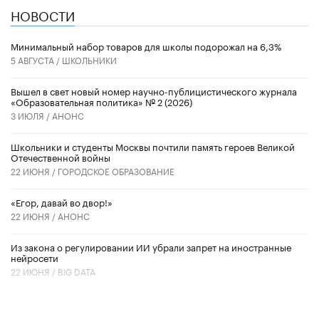
НОВОСТИ
Минимальный набор товаров для школы подорожал на 6,3%
5 АВГУСТА /
ШКОЛЬНИКИ
Вышел в свет новый номер научно-публицистического журнала
«Образовательная политика» № 2 (2026)
3 ИЮЛЯ /
АНОНС
Школьники и студенты Москвы почтили память героев Великой
Отечественной войны
22 ИЮНЯ /
ГОРОДСКОЕ ОБРАЗОВАНИЕ
«Егор, давай во двор!»
22 ИЮНЯ /
АНОНС
Из закона о регулировании ИИ убрали запрет на иностранные
нейросети
22 ИЮНЯ /
BIG DATA