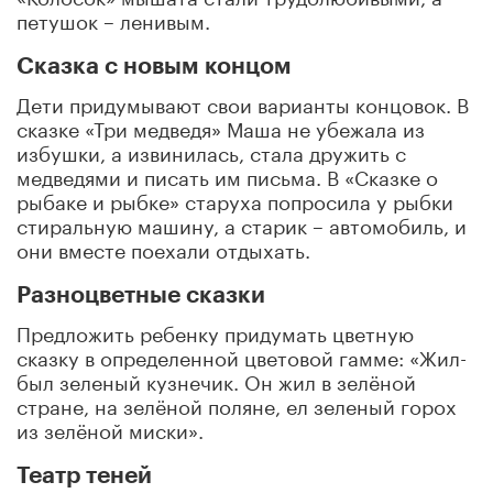
петушок – ленивым.
Сказка с новым концом
Дети придумывают свои варианты концовок. В
сказке «Три медведя» Маша не убежала из
избушки, а извинилась, стала дружить с
медведями и писать им письма. В «Сказке о
рыбаке и рыбке» старуха попросила у рыбки
стиральную машину, а старик – автомобиль, и
они вместе поехали отдыхать.
Разноцветные сказки
Предложить ребенку придумать цветную
сказку в определенной цветовой гамме: «Жил-
был зеленый кузнечик. Он жил в зелёной
стране, на зелёной поляне, ел зеленый горох
из зелёной миски».
Театр теней