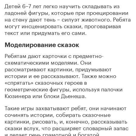
Детей 6–7 лет легко научить складывать из
ладоней фигуры, которые при проецировании
на стену дают тень – силуэт животного. Ребята
могут инсценировать сказки, проговаривая
текст или придумать его сами.
Моделирование сказок
Ребятам дают карточки с предметно-
схематическими моделями. Они
рассматривают картинки, придумывают
истории и ее рассказывают. Также можно
«спрятать» сказочных героев в
геометрические фигуры, используя палочки
Кюзинера или блоки Дьенеша.
Такие игры захватывают ребят, они начинают
сочинять истории, собирать сказочные
картинки, рисовать, и, конечно, рассказывать
сказки вслух, что расширяет словарный запас
и делает речь грамотной и богатой.