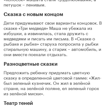
петушок – ленивым.
Сказка с новым концом
Дети придумывают свои варианты концовок. В
сказке «Три медведя» Маша не убежала из
избушки, а извинилась, стала дружить с
медведями и писать им письма. В «Сказке о
рыбаке и рыбке» старуха попросила у рыбки
стиральную машину, а старик – автомобиль, и
они вместе поехали отдыхать.
Разноцветные сказки
Предложить ребенку придумать цветную
сказку в определенной цветовой гамме: «Жил-
был зеленый кузнечик. Он жил в зелёной
стране, на зелёной поляне, ел зеленый горох
из зелёной миски».
Театр теней