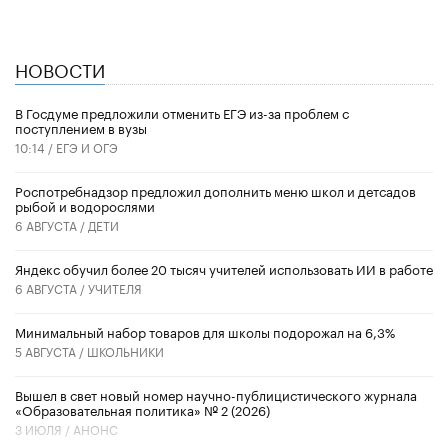
НОВОСТИ
В Госдуме предложили отменить ЕГЭ из-за проблем с
поступлением в вузы
10:14 /
ЕГЭ И ОГЭ
Роспотребнадзор предложил дополнить меню школ и детсадов
рыбой и водорослями
6 АВГУСТА /
ДЕТИ
​Яндекс обучил более 20 тысяч учителей использовать ИИ в работе
6 АВГУСТА /
УЧИТЕЛЯ
Минимальный набор товаров для школы подорожал на 6,3%
5 АВГУСТА /
ШКОЛЬНИКИ
Вышел в свет новый номер научно-публицистического журнала
«Образовательная политика» № 2 (2026)
3 ИЮЛЯ /
АНОНС