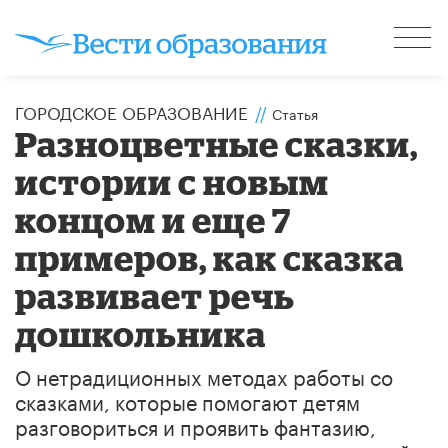
ГОРОДСКОЕ ОБРАЗОВАНИЕ
//
Статья
Разноцветные сказки,
истории с новым
концом и еще 7
примеров, как сказка
развивает речь
дошкольника
О нетрадиционных методах работы со
сказками, которые помогают детям
разговориться и проявить фантазию,