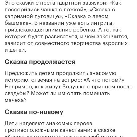
Это сказки с нестандартной завязкой: «Как
поссорились чашка с ложкой», «Сказка о
капризной пуговице», «Сказка о левом
башмаке». В названии уже есть интрига,
привлекающая внимание ребенка. А то, как
история будет развиваться, и чем закончится,
зависит от совместного творчества взрослых
и детей.
Сказка продолжается
Предложить детям продолжить знакомую
историю, отвечая на вопрос: «А что потом?»
Например, как живут Золушка с принцем после
свадьбы? Может ли им опять помешать
мачеха?
Сказка по-новому
Дети наделяют знакомых героев
противоположными качествами: в сказке
«Колосок» мышата стали трудолюбивыми, а