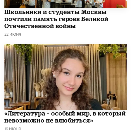
Школьники и студенты Москвы
почтили память героев Великой
Отечественной войны
22 ИЮНЯ
​«Литература – особый мир, в который
невозможно не влюбиться»
19 ИЮНЯ