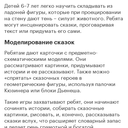
Детей 6–7 лет легко научить складывать из
ладоней фигуры, которые при проецировании
на стену дают тень – силуэт животного. Ребята
могут инсценировать сказки, проговаривая
текст или придумать его сами.
Моделирование сказок
Ребятам дают карточки с предметно-
схематическими моделями. Они
рассматривают картинки, придумывают
истории и ее рассказывают. Также можно
«спрятать» сказочных героев в
геометрические фигуры, используя палочки
Кюзинера или блоки Дьенеша.
Такие игры захватывают ребят, они начинают
сочинять истории, собирать сказочные
картинки, рисовать, и, конечно, рассказывать
сказки вслух, что расширяет словарный запас
и делает речь грамотной и богатой.