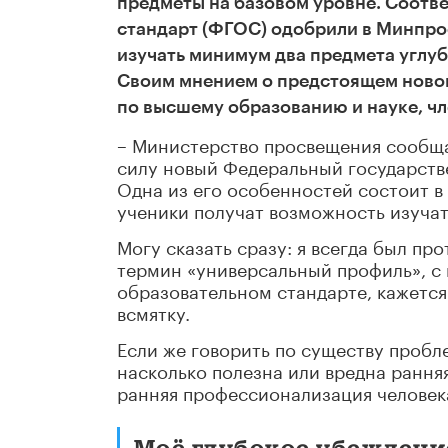
предметы на базовом уровне. Соотв
стандарт (ФГОС) одобрили в Минпрос
изучать минимум два предмета углу
Своим мнением о предстоящем ново
по высшему образованию и науке, ч
– Министерство просвещения сообщает
силу новый Федеральный государств
Одна из его особенностей состоит в
ученики получат возможность изучат
Могу сказать сразу: я всегда был п
термин «универсальный профиль», с
образовательном стандарте, кажется
всмятку.
Если же говорить по существу пробле
насколько полезна или вредна рання
ранняя профессионализация человек
Моё глубокое убеждени