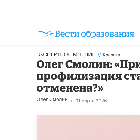
ЭКСПЕРТНОЕ МНЕНИЕ
//
Колонка
​Олег Смолин: «П
профилизация ст
отменена?»
/
31 марта 2026
Олег Смолин