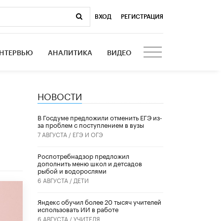
ВХОД
|
РЕГИСТРАЦИЯ
НТЕРВЬЮ
АНАЛИТИКА
ВИДЕО
НОВОСТИ
В Госдуме предложили отменить ЕГЭ из-
за проблем с поступлением в вузы
7 АВГУСТА /
ЕГЭ И ОГЭ
Роспотребнадзор предложил
дополнить меню школ и детсадов
рыбой и водорослями
6 АВГУСТА /
ДЕТИ
​Яндекс обучил более 20 тысяч учителей
использовать ИИ в работе
6 АВГУСТА /
УЧИТЕЛЯ