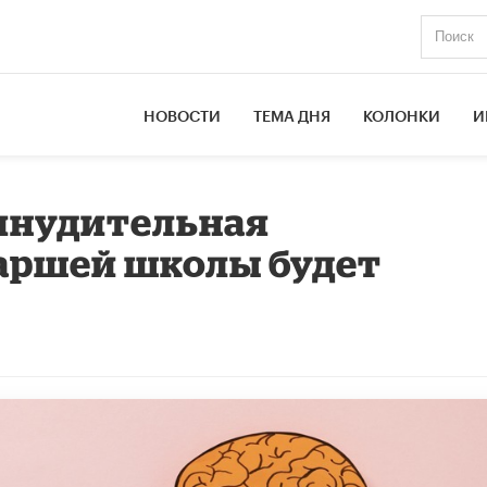
НОВОСТИ
ТЕМА ДНЯ
КОЛОНКИ
И
ринудительная
аршей школы будет