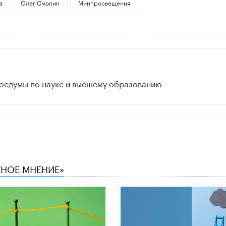
а
Олег Смолин
Минпросвещения
Госдумы по науке и высшему образованию
ТНОЕ МНЕНИЕ»