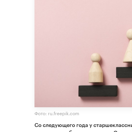
Фото: ru.freepik.com
Со следующего года у старшеклассн