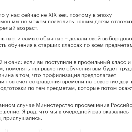
о у нас сейчас не XIX век, поэтому в эпоху
мен мы не можем позволить нашим детям отложи
релый возраст.
льные, и самые обычные – делали свой выбор дов
ть обучения в старших классах по всем предмета
й нюанс: если вы поступили в профильный класс и
, поменять направление обучения вам будет труд
чина в том, что профилизация предполагает
ин за счет сокращения времени на освоение други
подготовки по тем предметам, которые потом окаж
 данном случае Министерство просвещения Россий
ешение. Я рад, что мы в очередной раз оказались
ц прислушались.