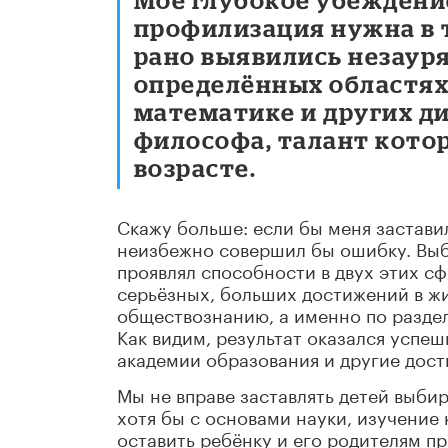
профилизация нужна в т
рано выявились незаур
определённых областях 
математике и других ди
философа, талант кото
возрасте.
Скажу больше: если бы меня застави
неизбежно совершил бы ошибку. Выб
проявлял способности в двух этих сф
серьёзных, больших достижений в жиз
обществознанию, а именно по разделу
Как видим, результат оказался успе
академии образования и другие дост
Мы не вправе заставлять детей выбир
хотя бы с основами науки, изучение 
оставить ребёнку и его родителям п