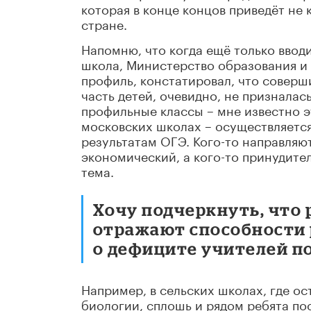
которая в конце концов приведёт не
стране.
Напомню, что когда ещё только ввод
школа, Министерство образования и
профиль, констатировал, что соверш
часть детей, очевидно, не призналас
профильные классы – мне известно э
московских школах – осуществляется
результатам ОГЭ. Кого-то направляют
экономический, а кого-то принудите
тема.
Хочу подчеркнуть, что 
отражают способности р
о дефиците учителей п
Например, в сельских школах, где ос
биологии, сплошь и рядом ребята пос