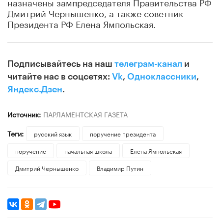
назначены зампредседателя Правительства РФ
Дмитрий Чернышенко, а также советник
Президента РФ Елена Ямпольская.
Подписывайтесь на наш
телеграм-канал
и
читайте нас в соцсетях:
Vk
,
Одноклассники
,
Яндекс.Дзен
.
Источник:
ПАРЛАМЕНТСКАЯ ГАЗЕТА
Теги:
русский язык
поручение президента
поручение
начальная школа
Елена Ямпольская
Дмитрий Чернышенко
Владимир Путин