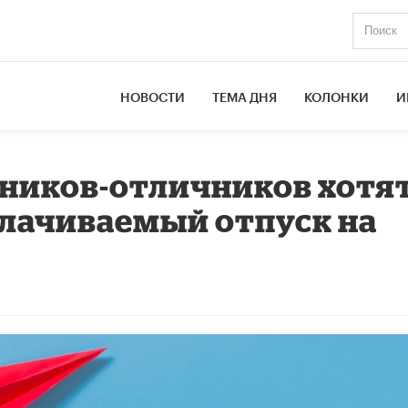
НОВОСТИ
ТЕМА ДНЯ
КОЛОНКИ
И
ников-отличников хотя
плачиваемый отпуск на