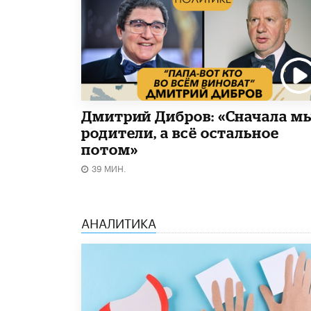
Дмитрий Дибров: «Сначала м
родители, а всё остальное
потом»
39 МИН.
АНАЛИТИКА