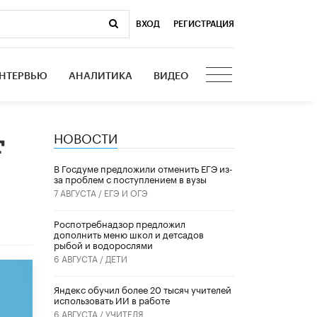
ВХОД
|
РЕГИСТРАЦИЯ
НТЕРВЬЮ
АНАЛИТИКА
ВИДЕО
НОВОСТИ
т
В Госдуме предложили отменить ЕГЭ из-
за проблем с поступлением в вузы
7 АВГУСТА /
ЕГЭ И ОГЭ
Роспотребнадзор предложил
дополнить меню школ и детсадов
рыбой и водорослями
6 АВГУСТА /
ДЕТИ
​Яндекс обучил более 20 тысяч учителей
использовать ИИ в работе
6 АВГУСТА /
УЧИТЕЛЯ