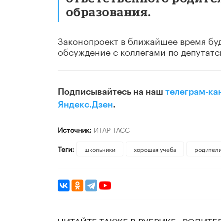
образования.
Законопроект в ближайшее время буд
обсуждение с коллегами по депутат
Подписывайтесь на наш
телеграм-ка
Яндекс.Дзен
.
Источник:
ИТАР ТАСС
Теги:
школьники
хорошая учеба
родител
ЧИТАЙТЕ ТАКЖЕ В РУБРИКЕ «РОДИТЕ