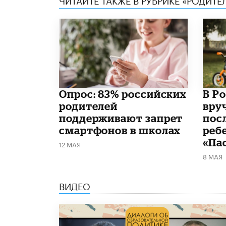
Опрос: 83% российских
В Р
родителей
вру
поддерживают запрет
пос
смартфонов в школах
реб
«Па
12 МАЯ
8 МАЯ
ВИДЕО