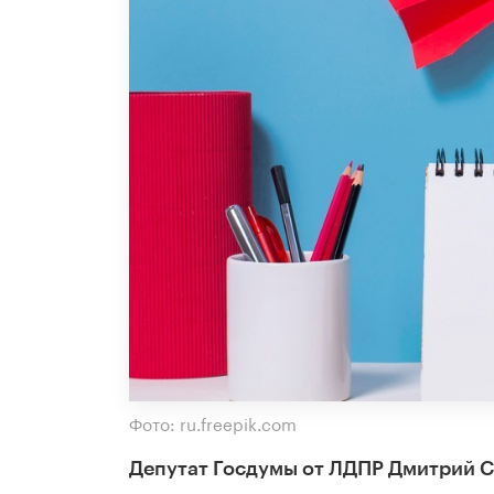
Фото: ru.freepik.com
Депутат Госдумы от ЛДПР Дмитрий С