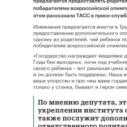
предлагается предоставлять родите
победителями всероссийской олимпи
этом рассказали ТАСС в пресс-служб
Изменения предлагается внести в Тр
предоставление дополнительного опл
одному из родителей, чей ребенок п
победителем всероссийской олимпи
«Государство награждает медалями д
Годы без выходных, ночи над учебни
своего ребенка – вот реальная цена 
и он должен быть поддержан. Наша и
ваше упорство и про «мы вами горди
только у станка, бывают и герои сем
По мнению депутата, э
укреплении института 
также послужит допол
ответственного родите