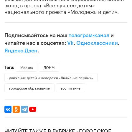
вклад в проект «Все лучшее детям»
национального проекта «Молодежь и дети».
Подписывайтесь на наш
телеграм-канал
и
читайте нас в соцсетях:
Vk
,
Одноклассники
,
Яндекс.Дзен
.
Теги:
Москва
ДОНМ
движение детей и молодежи «Движение первых»
городское образование
воспитание
ЧИТАЙТЕ ТАКЖЕ В РУБРИКЕ «ГОРОДСКОЕ