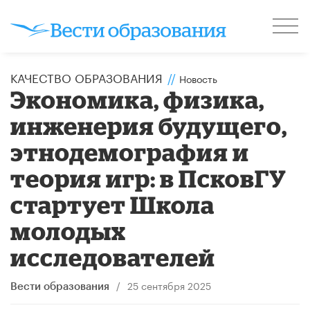
КАЧЕСТВО ОБРАЗОВАНИЯ
//
Новость
Экономика, физика,
инженерия будущего,
этнодемография и
теория игр: в ПсковГУ
стартует Школа
молодых
исследователей
/
25 сентября 2025
Вести образования