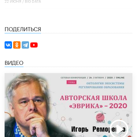
22 ИЮНЯ /
BIG DATA
ПОДЕЛИТЬСЯ
ВИДЕО