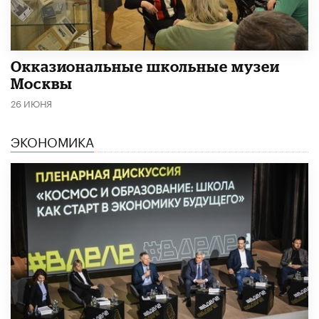
​Окказиональные школьные музеи
Москвы
26 ИЮНЯ
ЭКОНОМИКА