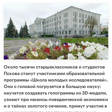
Около тысячи старшеклассников и студентов
Пскова станут участниками образовательной
программы «Школа молодых исследователей».
Они с головой погрузятся в большую науку:
научатся создавать голограммы из 3
D
-модели,
узнают про нюансы поведенческой экономики
и о тайнах золотого сечения, примут участие в