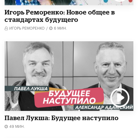
Игорь Реморенко: Новое общее в
стандартах будущего
ИГОРЬ РЕМОРЕНКО
/
6 МИН.
Павел Лукша: Будущее наступило
49 МИН.