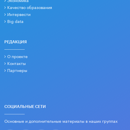
Экономика
Качество образования
Интервести
Big data
РЕДАКЦИЯ
О проекте
Контакты
Партнеры
СОЦИАЛЬНЫЕ СЕТИ
Основные и дополнительные материалы в наших группах