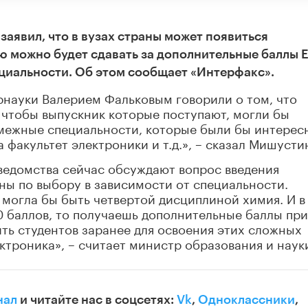
аявил, что в вузах страны может появиться
ю можно будет сдавать за дополнительные баллы 
циальности. Об этом сообщает «Интерфакс».
рнауки Валерием Фальковым говорили о том, что
 чтобы выпускник которые поступают, могли бы
 смежные специальности, которые были бы интерес
факультет электроники и т.д.», – сказал Мишусти
ведомства сейчас обсуждают вопрос введения
ны по выбору в зависимости от специальности.
 могла бы быть четвертой дисциплиной химия. И в
0 баллов, то получаешь дополнительные баллы при
ить студентов заранее для освоения этих сложных
ктроника», – считает министр образования и наук
нал
и читайте нас в соцсетях:
Vk
,
Одноклассники
,