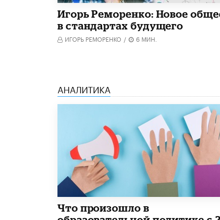
Игорь Реморенко: Новое обще
в стандартах будущего
ИГОРЬ РЕМОРЕНКО
/
6 МИН.
АНАЛИТИКА
​Что произошло в
образовательной политике с 