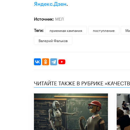
Яндекс.Дзен
.
Источник:
МЕЛ
Теги:
приемная кампания
поступление
Ми
Валерий Фальков
ЧИТАЙТЕ ТАКЖЕ В РУБРИКЕ «КАЧЕС