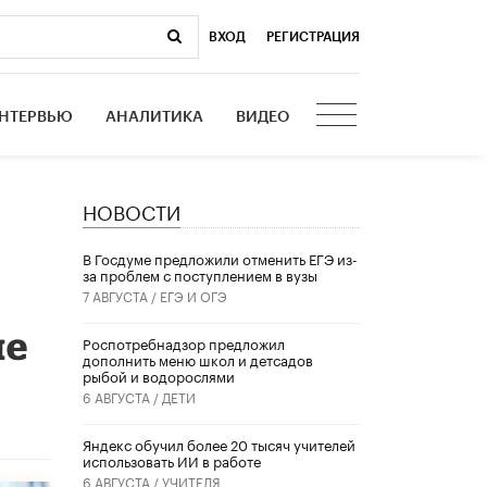
ВХОД
|
РЕГИСТРАЦИЯ
НТЕРВЬЮ
АНАЛИТИКА
ВИДЕО
НОВОСТИ
В Госдуме предложили отменить ЕГЭ из-
за проблем с поступлением в вузы
7 АВГУСТА /
ЕГЭ И ОГЭ
ие
Роспотребнадзор предложил
дополнить меню школ и детсадов
рыбой и водорослями
6 АВГУСТА /
ДЕТИ
​Яндекс обучил более 20 тысяч учителей
использовать ИИ в работе
6 АВГУСТА /
УЧИТЕЛЯ