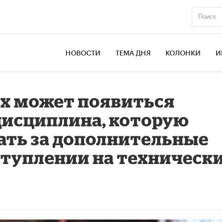
НОВОСТИ
ТЕМА ДНЯ
КОЛОНКИ
И
ах может появиться
дисциплина, которую
ать за дополнительные
ступлении на техническ