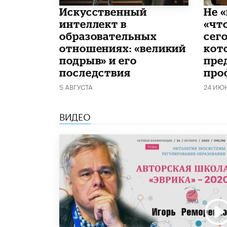
​Искусственный
Не «
интеллект в
«чт
образовательных
сего
отношениях: «великий
кот
подрыв» и его
пре
последствия
про
5 АВГУСТА
24 ИЮ
ВИДЕО