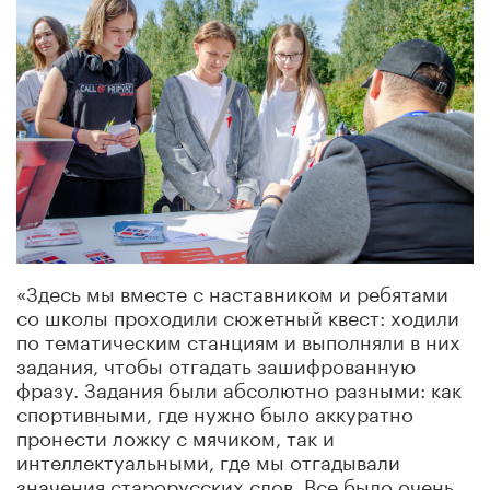
«Здесь мы вместе с наставником и ребятами
со школы проходили сюжетный квест: ходили
по тематическим станциям и выполняли в них
задания, чтобы отгадать зашифрованную
фразу. Задания были абсолютно разными: как
спортивными, где нужно было аккуратно
пронести ложку с мячиком, так и
интеллектуальными, где мы отгадывали
значения старорусских слов. Все было очень