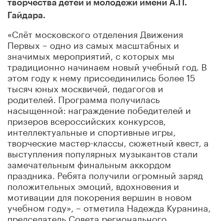
творчества детей и молодежи имени А.П.
Гайдара.
«Слёт московского отделения Движения
Первых – одно из самых масштабных и
значимых мероприятий, с которых мы
традиционно начинаем новый учебный год. В
этом году к нему присоединились более 15
тысяч юных москвичей, педагогов и
родителей. Программа получилась
насыщенной: награждение победителей и
призеров всероссийских конкурсов,
интеллектуальные и спортивные игры,
творческие мастер-классы, сюжетный квест, а
выступления популярных музыкантов стали
замечательным финальным аккордом
праздника. Ребята получили огромный заряд
положительных эмоций, вдохновения и
мотивации для покорения вершин в новом
учебном году», – отметила Надежда Куранина,
председатель Совета регионального