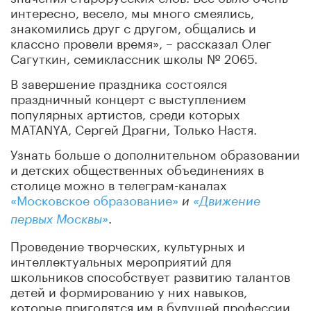
интересно, весело, мы много смеялись,
знакомились друг с другом, общались и
классно провели время», – рассказал Олег
Сагуткин, семиклассник школы № 2065.
В завершение праздника состоялся
праздничный концерт с выступлением
популярных артистов, среди которых
MATANYA, Сергей Драгни, Только Настя.
Узнать больше о дополнительном образовании
и детских общественных объединениях в
столице можно в телеграм-каналах
«Московское образование»
и
«Движение
.
первых Москвы»
Проведение творческих, культурных и
интеллектуальных мероприятий для
школьников способствует развитию талантов
детей и формированию у них навыков,
которые пригодятся им в будущей профессии,