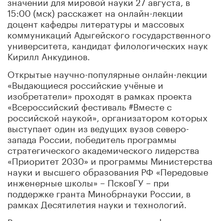
значении для мировой науки 27 августа, в
15:00 (мск) расскажет на онлайн-лекции
доцент кафедры литературы и массовых
коммуникаций Адыгейского государственного
университета, кандидат филологических наук
Кирилл Анкудинов.
Открытые научно-популярные онлайн-лекции
«Выдающиеся российские учёные и
изобретатели» проходят в рамках проекта
«Всероссийский фестиваль #Вместе с
российской наукой», организатором которых
выступает один из ведущих вузов северо-
запада России, победитель программы
стратегического академического лидерства
«Приоритет 2030» и программы Министерства
науки и высшего образования РФ «Передовые
инженерные школы» – ПсковГУ – при
поддержке гранта Минобрнауки России, в
рамках Десятилетия науки и технологий.
В программе научно-популярного фестиваля –