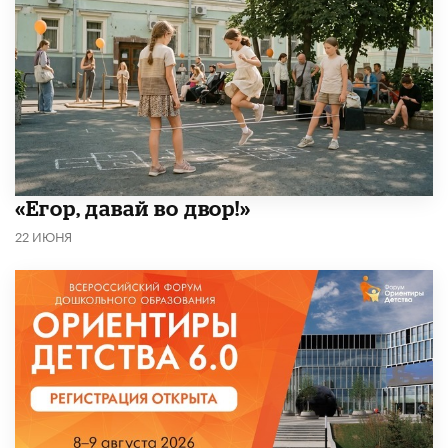
«Егор, давай во двор!»
22 ИЮНЯ