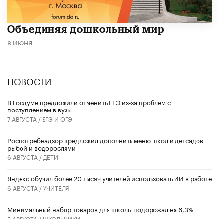
​Объединяя дошкольный мир
8 ИЮНЯ
НОВОСТИ
В Госдуме предложили отменить ЕГЭ из-за проблем с
поступлением в вузы
7 АВГУСТА /
ЕГЭ И ОГЭ
Роспотребнадзор предложил дополнить меню школ и детсадов
рыбой и водорослями
6 АВГУСТА /
ДЕТИ
​Яндекс обучил более 20 тысяч учителей использовать ИИ в работе
6 АВГУСТА /
УЧИТЕЛЯ
Минимальный набор товаров для школы подорожал на 6,3%
5 АВГУСТА /
ШКОЛЬНИКИ