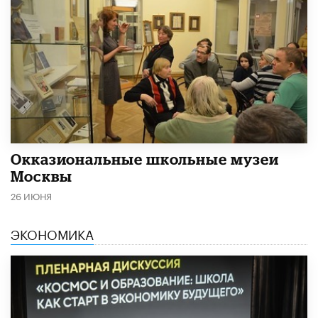
​Окказиональные школьные музеи
Москвы
26 ИЮНЯ
ЭКОНОМИКА