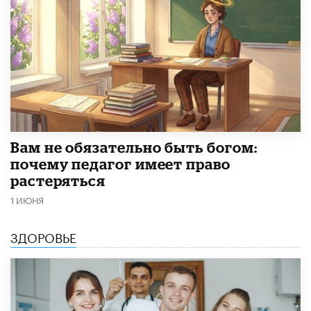
​Вам не обязательно быть богом:
почему педагог имеет право
растеряться
1 ИЮНЯ
ЗДОРОВЬЕ