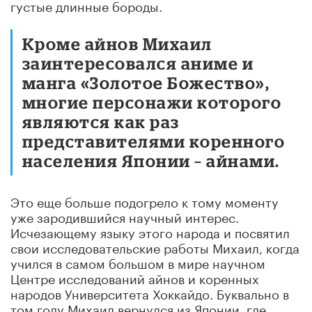
густые длинные бороды.
Кроме айнов Михаил
заинтересовался аниме и
манга «Золотое Божество»,
многие персонажи которого
являются как раз
представителями коренного
населения Японии – айнами.
Это еще больше подогрело к тому моменту
уже зародившийся научный интерес.
Исчезающему языку этого народа и посвятил
свои исследовательские работы Михаил, когда
учился в самом большом в мире научном
Центре исследований айнов и коренных
народов Университета Хоккайдо. Буквально в
том году Михаил вернулся из Японии, где