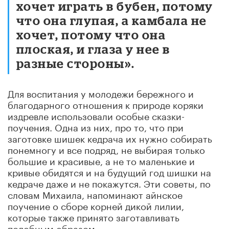
хочет играть в бубен, потому
что она глупая, а камбала не
хочет, потому что она
плоская, и глаза у нее в
разные стороны».
Для воспитания у молодежи бережного и
благодарного отношения к природе коряки
издревле использовали особые сказки-
поучения. Одна из них, про то, что при
заготовке шишек кедрача их нужно собирать
понемногу и все подряд, не выбирая только
большие и красивые, а не то маленькие и
кривые обидятся и на будущий год шишки на
кедраче даже и не покажутся. Эти советы, по
словам Михаила, напоминают айнское
поучение о сборе корней дикой лилии,
которые также принято заготавливать
подобным образом.