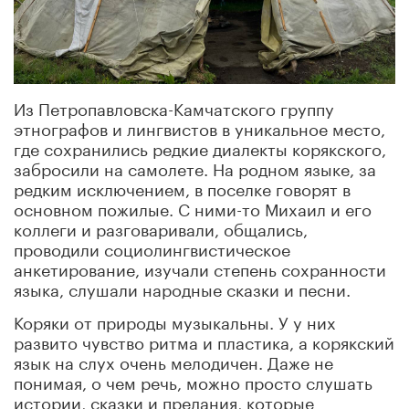
Из Петропавловска-Камчатского группу
этнографов и лингвистов в уникальное место,
где сохранились редкие диалекты корякского,
забросили на самолете. На родном языке, за
редким исключением, в поселке говорят в
основном пожилые. С ними-то Михаил и его
коллеги и разговаривали, общались,
проводили социолингвистическое
анкетирование, изучали степень сохранности
языка, слушали народные сказки и песни.
Коряки от природы музыкальны. У у них
развито чувство ритма и пластика, а корякский
язык на слух очень мелодичен. Даже не
понимая, о чем речь, можно просто слушать
истории, сказки и предания, которые