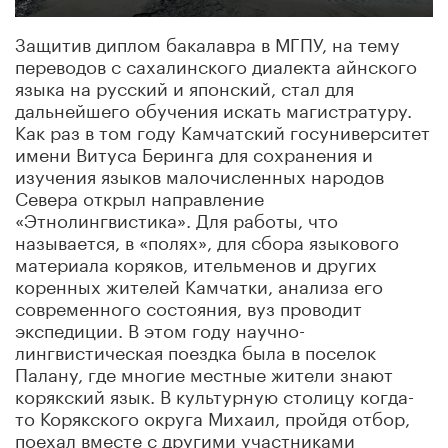
Защитив диплом бакалавра в МГПУ, на тему
переводов с сахалинского диалекта айнского
языка на русский и японский, стал для
дальнейшего обучения искать магистратуру.
Как раз в том году Камчатский госуниверситет
имени Витуса Беринга для сохранения и
изучения языков малочисленных народов
Севера открыл направление
«Этнолингвистика». Для работы, что
называется, в «полях», для сбора языкового
материала коряков, ительменов и других
коренных жителей Камчатки, анализа его
современного состояния, вуз проводит
экспедиции. В этом году научно-
лингвистическая поездка была в поселок
Палану, где многие местные жители знают
корякский язык. В культурную столицу когда-
то Корякского округа Михаил, пройдя отбор,
поехал вместе с другими участниками