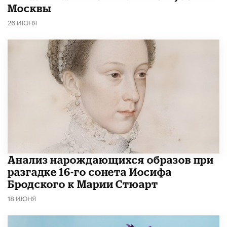
Москвы
26 ИЮНЯ
Анализ нарождающихся образов при
разгадке 16-го сонета Иосифа
Бродского к Марии Стюарт
18 ИЮНЯ