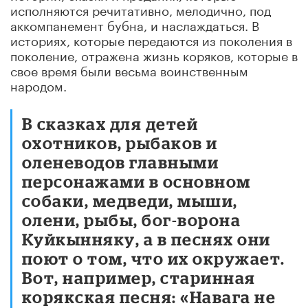
исполняются речитативно, мелодично, под
аккомпанемент бубна, и наслаждаться. В
историях, которые передаются из поколения в
поколение, отражена жизнь коряков, которые в
свое время были весьма воинственным
народом.
В сказках для детей
охотников, рыбаков и
оленеводов главными
персонажами в основном
собаки, медведи, мыши,
олени, рыбы, бог-ворона
Куйкынняку, а в песнях они
поют о том, что их окружает.
Вот, например, старинная
корякская песня: «Навага не