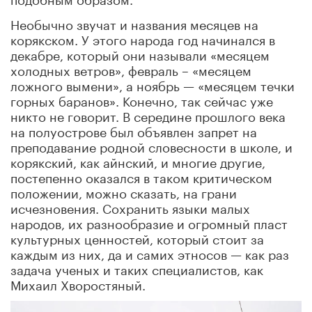
Необычно звучат и названия месяцев на
корякском. У этого народа год начинался в
декабре, который они называли «месяцем
холодных ветров», февраль – «месяцем
ложного вымени», а ноябрь — «месяцем течки
горных баранов». Конечно, так сейчас уже
никто не говорит. В середине прошлого века
на полуострове был объявлен запрет на
преподавание родной словесности в школе, и
корякский, как айнский, и многие другие,
постепенно оказался в таком критическом
положении, можно сказать, на грани
исчезновения. Сохранить языки малых
народов, их разнообразие и огромный пласт
культурных ценностей, который стоит за
каждым из них, да и самих этносов — как раз
задача ученых и таких специалистов, как
Михаил Хворостяный.