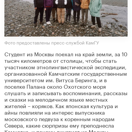
Фото предоставлены пресс-службой КамГУ
Студент из Москвы поехал на край земли, за 10
тысяч километров от столицы, чтобы стать
участником этнолингвистической экспедиции,
организованной Камчатским государственным
университетом им. Витуса Беринга, и в
поселке Палана около Охотского моря
слушать и записывать воспоминания, рассказы
и сказки на мелодичном языке местных
жителей – коряков. Как японская культура и
айны повлияли на интерес выпускника
московского педвуза к коренным народам
Севера, какие сюрпризы ему преподнесла
Камчатка, и почему лингвист из Москвы