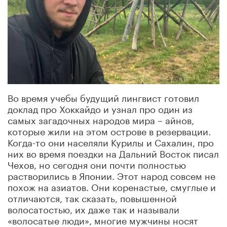
Во время учебы будущий лингвист готовил
доклад про Хоккайдо и узнал про один из
самых загадочных народов мира – айнов,
которые жили на этом острове в резервации.
Когда-то они населяли Курилы и Сахалин, про
них во время поездки на Дальний Восток писал
Чехов, но сегодня они почти полностью
растворились в Японии. Этот народ совсем не
похож на азиатов. Они коренастые, смуглые и
отличаются, так сказать, повышенной
волосатостью, их даже так и называли
«волосатые люди», многие мужчины носят