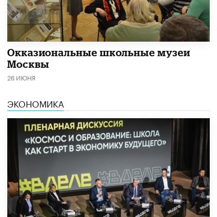
​Окказиональные школьные музеи
Москвы
26 ИЮНЯ
ЭКОНОМИКА