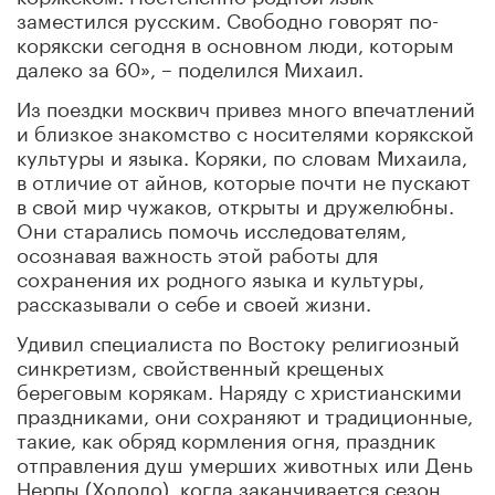
заместился русским. Свободно говорят по-
корякски сегодня в основном люди, которым
далеко за 60», – поделился Михаил.
Из поездки москвич привез много впечатлений
и близкое знакомство с носителями корякской
культуры и языка. Коряки, по словам Михаила,
в отличие от айнов, которые почти не пускают
в свой мир чужаков, открыты и дружелюбны.
Они старались помочь исследователям,
осознавая важность этой работы для
сохранения их родного языка и культуры,
рассказывали о себе и своей жизни.
Удивил специалиста по Востоку религиозный
синкретизм, свойственный крещеных
береговым корякам. Наряду с христианскими
праздниками, они сохраняют и традиционные,
такие, как обряд кормления огня, праздник
отправления душ умерших животных или День
Нерпы (Хололо), когда заканчивается сезон