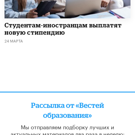
Студентам-иностранцам выплатят
новую стипендию
24 МАРТА
Рассылка от «Вестей
образования»
Мы отправляем подборку лучших и
актуальных материалов
два раза в неделю: