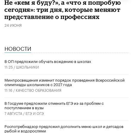
Не «кем я буду?», а «что я попробую
сегодня»: три дня, которые меняют
представление о профессиях
24 ИЮНЯ
НОВОСТИ
В ОП предложили обучать вождению в школах
11:25 /
ШКОЛЬНИКИ
Минпросвещения изменит порядок проведения Всероссийской
олимпиады школьников с 2027 года
11:16 /
КАЧЕСТВО ОБРАЗОВАНИЯ
В Госдуме предложили отменить ЕГЭ из-за проблем с
поступлением в вузы
7 АВГУСТА /
ЕГЭ И ОГЭ
Роспотребнадзор предложил дополнить меню школ и детсадов
рыбой и водорослями