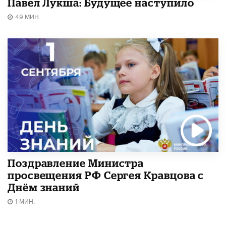
Павел Лукша: Будущее наступило
49 МИН.
Поздравление Министра
просвещения РФ Сергея Кравцова с
Днём знаний
1 МИН.