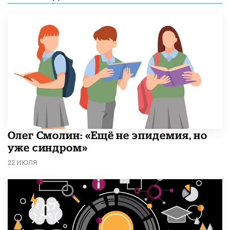
​Олег Смолин: «Ещё не эпидемия, но
уже синдром»
22 ИЮЛЯ