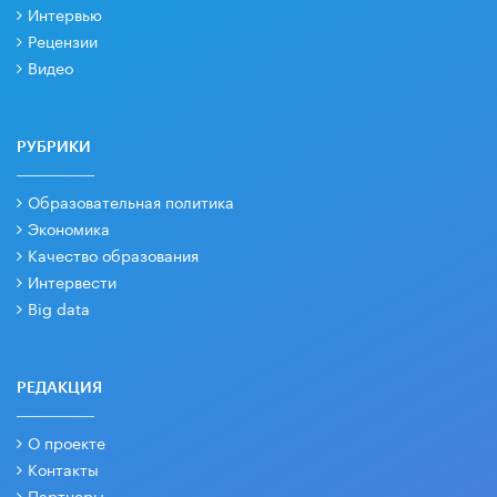
Интервью
Рецензии
Видео
РУБРИКИ
Образовательная политика
Экономика
Качество образования
Интервести
Big data
РЕДАКЦИЯ
О проекте
Контакты
Партнеры