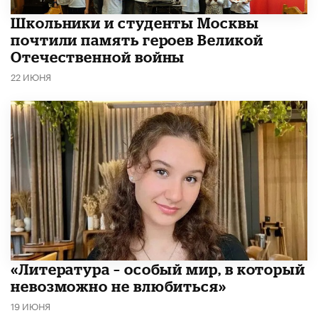
Школьники и студенты Москвы
почтили память героев Великой
Отечественной войны
22 ИЮНЯ
​«Литература – особый мир, в который
невозможно не влюбиться»
19 ИЮНЯ