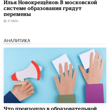
Илья Новокрещёнов: В московской
системе образования грядут
перемены
37 МИН.
АНАЛИТИКА
​Что произошло в образовательной