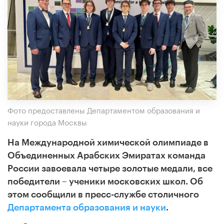
Фото предоставлены Департаментом образования и
науки города Москвы
На Международной химической олимпиаде в
Объединенных Арабских Эмиратах команда
России завоевала четыре золотые медали, все
победители – ученики московских школ. Об
этом сообщили в пресс-службе столичного
Департамента образования и науки
.