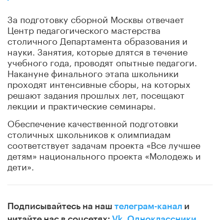
За подготовку сборной Москвы отвечает
Центр педагогического мастерства
столичного Департамента образования и
науки. Занятия, которые длятся в течение
учебного года, проводят опытные педагоги.
Накануне финального этапа школьники
проходят интенсивные сборы, на которых
решают задания прошлых лет, посещают
лекции и практические семинары.
Обеспечение качественной подготовки
столичных школьников к олимпиадам
соответствует задачам проекта «Все лучшее
детям» национального проекта «Молодежь и
дети».
Подписывайтесь на наш
телеграм-канал
и
читайте нас в соцсетях:
Vk
,
Одноклассники
,