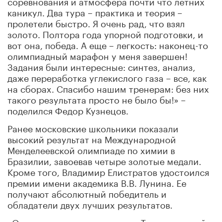
соревнования и атмосфера почти что летних
каникул. Два тура – практика и теория –
пролетели быстро. Я очень рад, что взял
золото. Полтора года упорной подготовки, и
вот она, победа. А еще – легкость: наконец-то
олимпиадный марафон у меня завершен!
Задания были интересные: синтез, анализ,
даже переработка углекислого газа – все, как
на сборах. Спасибо нашим тренерам: без них
такого результата просто не было бы!» –
поделился Федор Кузнецов.
Ранее московские школьники показали
высокий результат на Международной
Менделеевской олимпиаде по химии в
Бразилии, завоевав четыре золотые медали.
Кроме того, Владимир Елистратов удостоился
премии имени академика В.В. Лунина. Ее
получают абсолютный победитель и
обладатели двух лучших результатов.
«Олимпиада прошла отлично. Теоретический