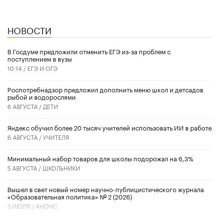
НОВОСТИ
В Госдуме предложили отменить ЕГЭ из-за проблем с
поступлением в вузы
10:14 /
ЕГЭ И ОГЭ
Роспотребнадзор предложил дополнить меню школ и детсадов
рыбой и водорослями
6 АВГУСТА /
ДЕТИ
​Яндекс обучил более 20 тысяч учителей использовать ИИ в работе
6 АВГУСТА /
УЧИТЕЛЯ
Минимальный набор товаров для школы подорожал на 6,3%
5 АВГУСТА /
ШКОЛЬНИКИ
Вышел в свет новый номер научно-публицистического журнала
«Образовательная политика» № 2 (2026)
3 ИЮЛЯ /
АНОНС