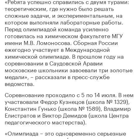
«Ребята успешно справились с двумя турами:
теоретическим, где нужно было решать
сложные задачи, и экспериментальным, на
котором выполняли лабораторные работы.
Перед олимпиадой команда усиленно
готовилась на химическом факультете МГУ
имени М.В. Ломоносова. Сборная России
ежегодно участвует в Международной
химической олимпиаде. В прошлом году на
соревновании в Саудовской Аравии
московские школьники завоевали три золотые
медали», – рассказали в пресс-службе
ведомства.
Соревнование проходило с 5 по 14 июля. В нем
участвовали Федор Кузнецов (школа № 1329),
Константин Гунько (школа № 1589), Владимир
Елистратов и Виктор Демидов (школа Центра
педагогического мастерства).
«Олимпиада – это одновременно серьезные