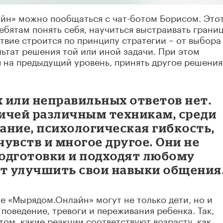
айн» можно пообщаться с чат-ботом Борисом. Это
бятам понять себя, научиться выстраивать грани
твие строится по принципу стратегии – от выбора
ьтат решения той или иной задачи. При этом
я на предыдущий уровень, принять другое решения
 или неправильных ответов нет.
ичей различным техникам, среди
ание, психологическая гибкость,
увств и многое другое. Они не
одготовки и подходят любому
ет улучшить свои навыки общения
е «Мырядом.Онлайн» могут не только дети, но и
поведение, тревоги и переживания ребенка. Так,
ом, какие реакции соответствуют возрасту, как