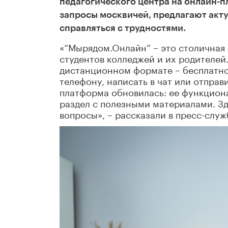
педагогического центра на онлайн-
запросы москвичей, предлагают акту
справляться с трудностями.
«“Мырядом.Онлайн” – это столичная
студентов колледжей и их родителей
дистанционном формате – бесплатно 
телефону, написать в чат или отправ
платформа обновилась: ее функциона
раздел с полезными материалами. З
вопросы», – рассказали в пресс-слу