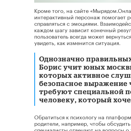
Кроме того, на сайте «Мырядом.Онл
интерактивный персонаж помогает ре
справляться с эмоциями. Взаимодейс
каждом шагу зависит конечный резул
пользователь всегда может вернутьс
увидеть, как изменится ситуация.
Однозначно правильных
Борис учит юных москв
которых активное слуш
безопасное выражение ч
требуют специальной п
человеку, который хоч
Обратиться к психологу на платформ
родители, например, чтобы обсудить 
специалисты отвечают на вопросы о т