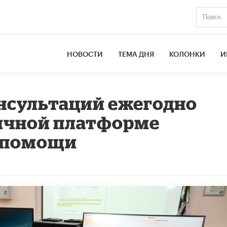
НОВОСТИ
ТЕМА ДНЯ
КОЛОНКИ
И
онсультаций ежегодно
личной платформе
 помощи