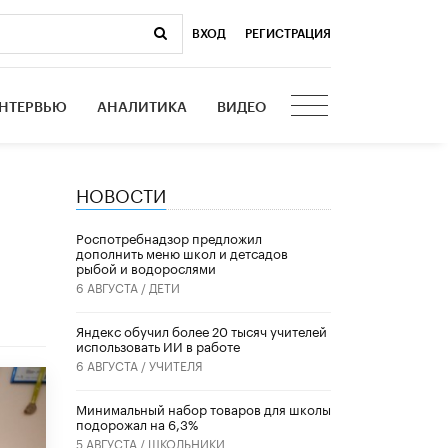
ВХОД
|
РЕГИСТРАЦИЯ
НТЕРВЬЮ
АНАЛИТИКА
ВИДЕО
НОВОСТИ
Роспотребнадзор предложил
дополнить меню школ и детсадов
рыбой и водорослями
6 АВГУСТА /
ДЕТИ
​Яндекс обучил более 20 тысяч учителей
использовать ИИ в работе
6 АВГУСТА /
УЧИТЕЛЯ
Минимальный набор товаров для школы
подорожал на 6,3%
5 АВГУСТА /
ШКОЛЬНИКИ