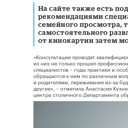
На сайте также есть по
рекомендациями специа
семейного просмотра, т
самостоятельного разв
от кинокартин затем мо
«Консультации проводят квалифицир
из них не только прошел профессион
специалистов – годы практики и ос
обращаются к ним по различным воп
и родителями, переживания из-за бу
другие», – отметила Анастасия Кузн
центра столичного Департамента обр