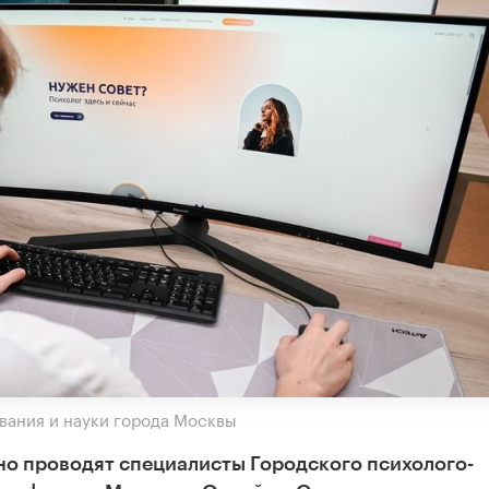
вания и науки города Москвы
но проводят специалисты Городского психолого-