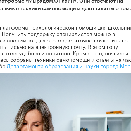
платформе «Мырядом.Онлайн». Они отвечают на
альные техники самопомощи и дают советы о том,
 платформа психологической помощи для школьни
. Получить поддержку специалистов можно в
и анонимно. Для этого достаточно позвонить по
ить письмо на электронную почту. В этом году
л стал удобнее и понятнее. Кроме того, появился
десь собраны техники самопомощи и ответы на ча
жбе
Департамента образования и науки города Мос