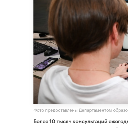
Фото предоставлены Департаментом образо
Более 10 тысяч консультаций ежегод