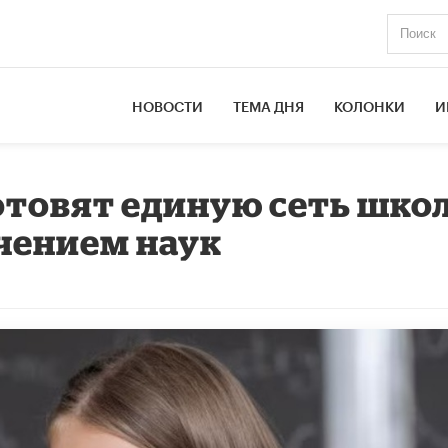
НОВОСТИ
ТЕМА ДНЯ
КОЛОНКИ
И
товят единую сеть школ
чением наук