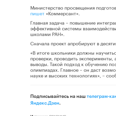
Министерство просвещения подготов
пишет
«Коммерсант».
Главная задача – повышение интегра
эффективной системы взаимодействи
школами РАН».
Сначала проект апробируют в десяти
«В итоге школьники должны научить
проверки, проводить эксперименты, 
выводы. Такой подход к обучению по
олимпиадах. Главное – он даст возмо
науке и высоких технологиях», – соо
Подписывайтесь на наш
телеграм-ка
Яндекс.Дзен
.