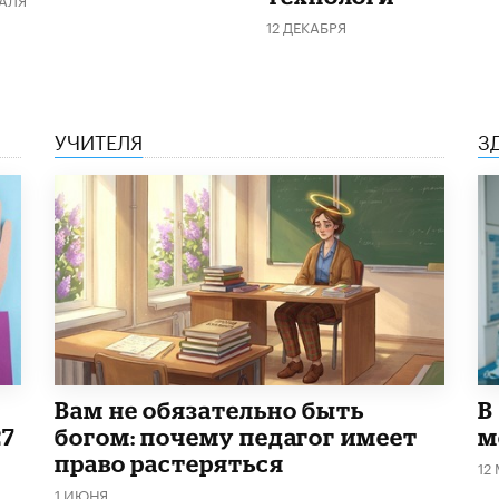
12 ДЕКАБРЯ
УЧИТЕЛЯ
З
​Вам не обязательно быть
В
27
богом: почему педагог имеет
м
право растеряться
12
1 ИЮНЯ