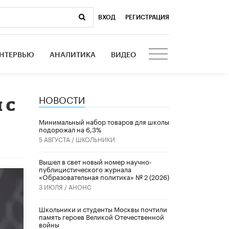
ВХОД
|
РЕГИСТРАЦИЯ
НТЕРВЬЮ
АНАЛИТИКА
ВИДЕО
НОВОСТИ
 с
Минимальный набор товаров для школы
подорожал на 6,3%
5 АВГУСТА /
ШКОЛЬНИКИ
Вышел в свет новый номер научно-
публицистического журнала
«Образовательная политика» № 2 (2026)
3 ИЮЛЯ /
АНОНС
Школьники и студенты Москвы почтили
память героев Великой Отечественной
войны