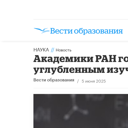
НАУКА
//
Новость
Академики РАН го
углубленным изу
/
5 июня 2025
Вести образования