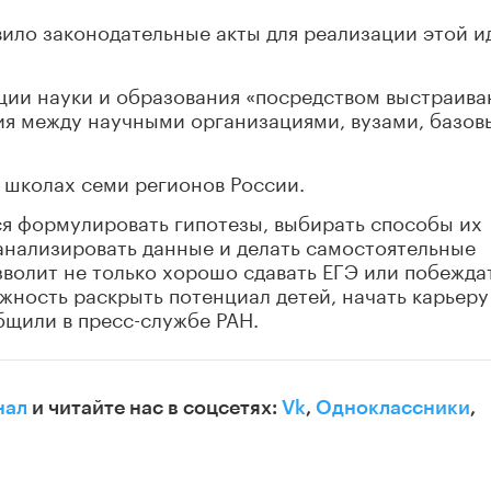
ило законодательные акты для реализации этой и
ции науки и образования «посредством выстраива
я между научными организациями, вузами, базо
 школах семи регионов России.
ся формулировать гипотезы, выбирать способы их
анализировать данные и делать самостоятельные
зволит не только хорошо сдавать ЕГЭ или побеждат
жность раскрыть потенциал детей, начать карьеру
бщили в пресс-службе РАН.
нал
и читайте нас в соцсетях:
Vk
,
Одноклассники
,