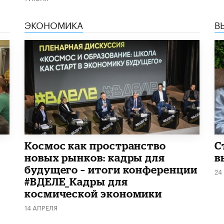
ЭКОНОМИКА
В
Космос как пространство
С
новых рынков: кадры для
в
будущего – итоги конференции
24
#ВДЕЛЕ_Кадры для
космической экономики
14 АПРЕЛЯ