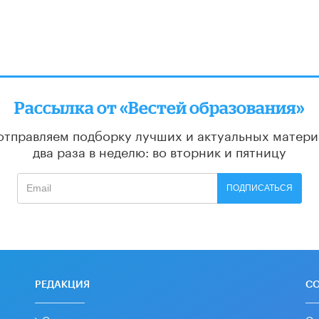
Рассылка от «Вестей образования»
отправляем подборку лучших и актуальных матери
два раза в неделю: во вторник и пятницу
ПОДПИСАТЬСЯ
РЕДАКЦИЯ
С
О проекте
Ос