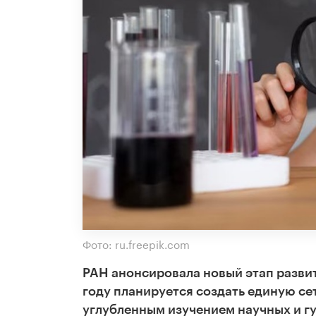
Фото: ru.freepik.com
РАН анонсировала новый этап развит
году планируется создать единую се
углубленным изучением научных и г