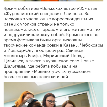
Ярким событием «Волжских встреч-35» стал
«Журналистский спецназ» в Лаишево. За
несколько часов юные корреспонденты из
разных уголков страны не только
познакомились с городом и его жителями, но
и подружились между собой. Кроме этого во
время фестиваля были организованы
творческие командировки в Казань, Чебоксары
и Йошкар-Олу, в остров-град Свияжск,
монастырь Раифа, Мариинский Посад,
Цивильск, а также в чувашское село Новые
Шальтямы, где ребята побывали на
предприятии «Мелилотус», выпускающем
безалкогольные напитки и чай.