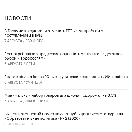
НОВОСТИ
В Госдуме предложили отменить ЕГЭ из-за проблем с
поступлением в вузы
7 АВГУСТА /
ЕГЭ И ОГЭ
Роспотребнадзор предложил дополнить меню школ и детсадов
рыбой и водорослями
6 АВГУСТА /
ДЕТИ
​Яндекс обучил более 20 тысяч учителей использовать ИИ в работе
6 АВГУСТА /
УЧИТЕЛЯ
Минимальный набор товаров для школы подорожал на 6,3%
5 АВГУСТА /
ШКОЛЬНИКИ
Вышел в свет новый номер научно-публицистического журнала
«Образовательная политика» № 2 (2026)
3 ИЮЛЯ /
АНОНС