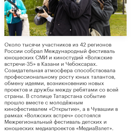
Около тысячи участников из 42 регионов
России собрал Международный фестиваль
юношеских СМИ и киностудий «Волжские
встречи-35» в Казани и Чебоксарах.
Созидательная атмосфера способствовала
профессиональному росту юных талантов,
обмену идеями, возникновению новых
проектов и дружбы между ребятами со всей
страны. В столице Татарстана событие
прошло вместе с молодёжным
кинофестивалем «Открытие», а в Чувашии в
рамках «Волжских встреч» состоялся
Межрегиональный фестиваль детских и
юношеских медиапроектов «МедиаВзлет».