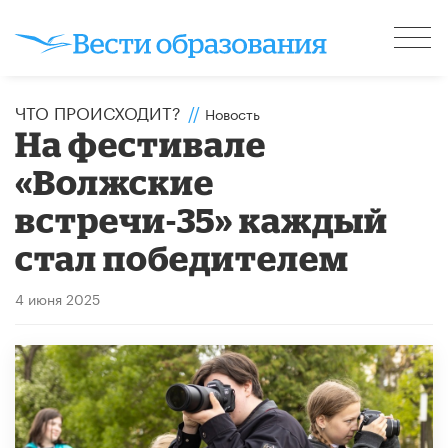
ЧТО ПРОИСХОДИТ?
//
Новость
На фестивале
«Волжские
встречи-35» каждый
стал победителем
4 июня 2025