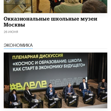
​Окказиональные школьные музеи
Москвы
26 ИЮНЯ
ЭКОНОМИКА