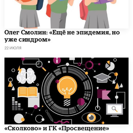
​Олег Смолин: «Ещё не эпидемия, но
уже синдром»
22 ИЮЛЯ
«Сколково» и ГК «Просвещение»