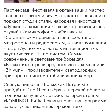
Партнёрами фестиваля в организации мастер-
классов по свету и звуку, а также по созданию
подкаст-студии стали: народная киностудия
«Лучкино», компания «Союз» – производитель
студийных микрофонов, «Октава» и
«Saramonic» – производители всех типов
микрофонов и радиосистем, а также компания
«Тефра Аудио» – создатель инновационных
акустических Hi-End систем. Самые
современные световые приборы для
«Волжских встреч» предоставлены компанией
«Zhiyun» – производителем светодиодных
приборов и систем стабилизации камер.
Следующий этап «Волжских Встреч-35»
пройдёт с 7 по 11 сентября в Тверской области
в одном из лучших детских лагерей страны
«КОМПЬЮТЕРиЯ». Яркая и полезная программа
задаст участникам вектор мощного
творческого развития на весь новый учебный