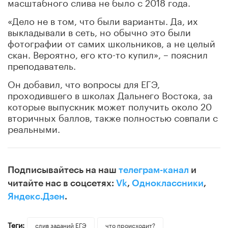
масштабного слива не было с 2018 года.
«Дело не в том, что были варианты. Да, их
выкладывали в сеть, но обычно это были
фотографии от самих школьников, а не целый
скан. Вероятно, его кто-то купил», – пояснил
преподаватель.
Он добавил, что вопросы для ЕГЭ,
проходившего в школах Дальнего Востока, за
которые выпускник может получить около 20
вторичных баллов, также полностью совпали с
реальными.
Подписывайтесь на наш
телеграм-канал
и
читайте нас в соцсетях:
Vk
,
Одноклассники
,
Яндекс.Дзен
.
Теги:
слив заданий ЕГЭ
что происходит?