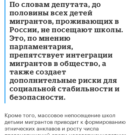
По словам депутата, до
половины всех детей
мигрантов, проживающих в
России, не посещают школы.
Это, по мнению
парламентария,
препятствует интеграции
мигрантов в общество, а
также создает
дополнительные риски для
социальной стабильности и
безопасности.
Кроме того, массовое непосещение школ
детьми мигрантов приводит к формированию
этнических анклавов и росту числа
правонарушений среди несовершеннолетних,