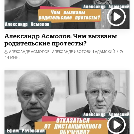
Александр Асмолов: Чем вызваны
родительские протесты?
АЛЕКСАНДР АСМОЛОВ,
АЛЕКСАНДР ИЗОТОВИЧ АДАМСКИЙ
/
44 МИН.