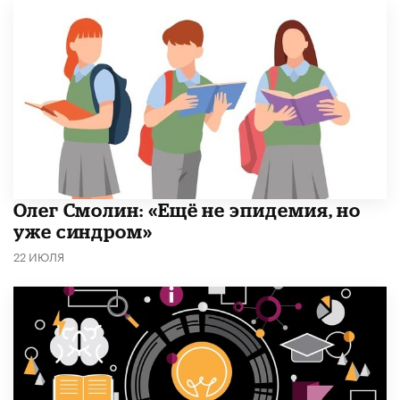
​Олег Смолин: «Ещё не эпидемия, но
уже синдром»
22 ИЮЛЯ