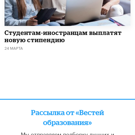
Студентам-иностранцам выплатят
новую стипендию
24 МАРТА
Рассылка от «Вестей
образования»
Мы отправляем подборку лучших и