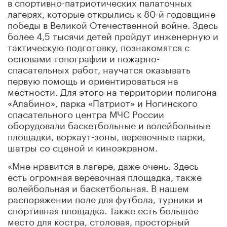
в спортивно-патриотических палаточных
лагерях, которые открылись к 80-й годовщине
победы в Великой Отечественной войне. Здесь
более 4,5 тысячи детей пройдут инженерную и
тактическую подготовку, познакомятся с
основами топографии и пожарно-
спасательных работ, научатся оказывать
первую помощь и ориентироваться на
местности. Для этого на территории полигона
«Алабино», парка «Патриот» и Ногинского
спасательного центра МЧС России
оборудовали баскетбольные и волейбольные
площадки, воркаут-зоны, веревочные парки,
шатры со сценой и киноэкраном.
«Мне нравится в лагере, даже очень. Здесь
есть огромная веревочная площадка, также
волейбольная и баскетбольная. В нашем
распоряжении поле для футбола, турники и
спортивная площадка. Также есть большое
место для костра, столовая, просторный