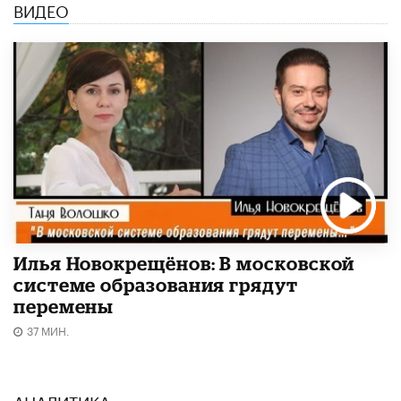
ВИДЕО
Илья Новокрещёнов: В московской
системе образования грядут
перемены
37 МИН.
АНАЛИТИКА