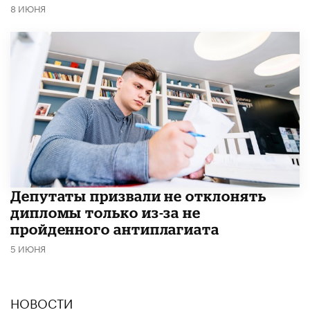
8 ИЮНЯ
Депутаты призвали не отклонять
дипломы только из-за не
пройденного антиплагиата
5 ИЮНЯ
НОВОСТИ