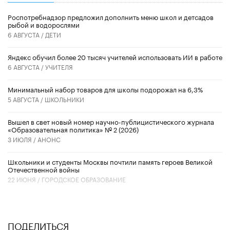
Роспотребнадзор предложил дополнить меню школ и детсадов
рыбой и водорослями
6 АВГУСТА /
ДЕТИ
​Яндекс обучил более 20 тысяч учителей использовать ИИ в работе
6 АВГУСТА /
УЧИТЕЛЯ
Минимальный набор товаров для школы подорожал на 6,3%
5 АВГУСТА /
ШКОЛЬНИКИ
Вышел в свет новый номер научно-публицистического журнала
«Образовательная политика» № 2 (2026)
3 ИЮЛЯ /
АНОНС
Школьники и студенты Москвы почтили память героев Великой
Отечественной войны
22 ИЮНЯ /
ГОРОДСКОЕ ОБРАЗОВАНИЕ
ПОДЕЛИТЬСЯ