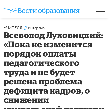
УЧИТЕЛЯ
//
Интервью
Всеволод Луховицкий:
«Пока не изменится
порядок оплаты
педагогического
труда и не будет
решена проблема
дефицита кадров, о
снижении
учительской нагрузки