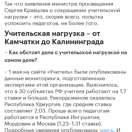
Так что заявления министра просвещения
Сергея Кравцова о сокращении учительской
нагрузки – это, скорее всего, попытка
успокоить педагогов, не более того.
Учительская нагрузка – от
Камчатки до Калининграда
–
Как обстоят дела с учительской нагрузкой на
самом деле?
– 1 мая на сайте «Учитель» были опубликованы
данные мониторинга, подготовленные
экспертами этой организации. Выяснилось,
что в 30 субъектах РФ учителя работают на 1,7
ставки и больше. Рекордсменом оказалась
Республика Удмуртия, где средняя ставка
составляет 2,03. Проще всего педагогам
работается в Республике Ингушетия,
Мордовии и Москве (1,23–1,31 ставки).
Подробные сведения опубликованы
здесь
. И