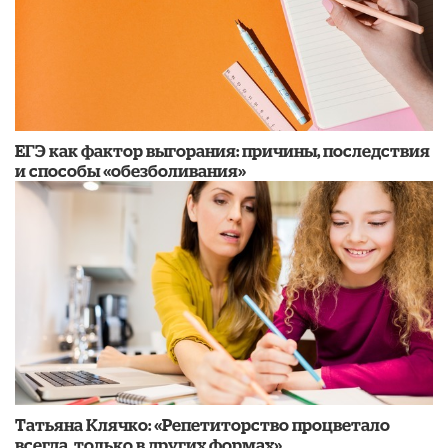
​ЕГЭ как фактор выгорания: причины, последствия
и способы «обезболивания»
​Татьяна Клячко: «Репетиторство процветало
всегда, только в других формах»