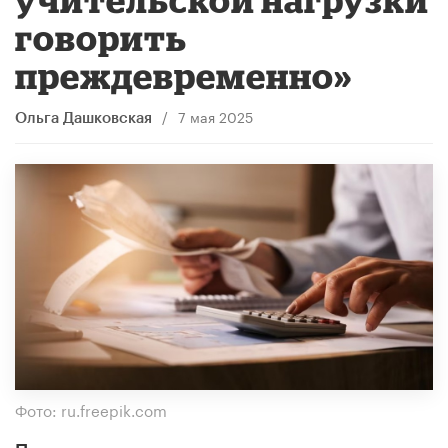
говорить
преждевременно»
/
7 мая 2025
Ольга Дашковская
Фото: ru.freepik.com