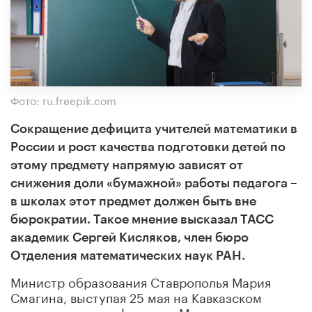
Фото: ru.freepik.com
Сокращение дефицита учителей математики в
России и рост качества подготовки детей по
этому предмету напрямую зависят от
снижения доли «бумажной» работы педагога –
в школах этот предмет должен быть вне
бюрократии. Такое мнение высказал ТАСС
академик Сергей Кисляков, член бюро
Отделения математических наук РАН.
Министр образования Ставрополья Мария
Смагина, выступая 25 мая на Кавказском
инвестиционном форуме в Минеральных