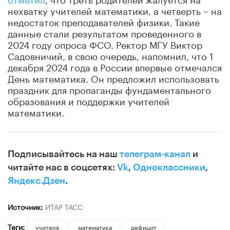
нехватку учителей математики, а четверть – на
недостаток преподавателей физики. Такие
данные стали результатом проведенного в
2024 году опроса ФСО. Ректор МГУ Виктор
Садовничий, в свою очередь, напомнил, что 1
декабря 2024 года в России впервые отмечался
День математика. Он предложил использовать
праздник для пропаганды фундаментального
образования и поддержки учителей
математики.
Подписывайтесь на наш
телеграм-канал
и
читайте нас в соцсетях:
Vk
,
Одноклассники
,
Яндекс.Дзен
.
Источник:
ИТАР ТАСС
Теги:
учителя
математика
дефицит