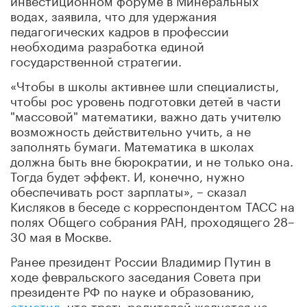
водах, заявила, что для удержания
педагогических кадров в профессии
необходима разработка единой
государственной стратегии.
«Чтобы в школы активнее шли специалисты,
чтобы рос уровень подготовки детей в части
"массовой" математики, важно дать учителю
возможность действительно учить, а не
заполнять бумаги. Математика в школах
должна быть вне бюрократии, и не только она.
Тогда будет эффект. И, конечно, нужно
обеспечивать рост зарплаты», – сказал
Кисляков в беседе с корреспондентом ТАСС на
полях Общего собрания РАН, проходящего 28–
30 мая в Москве.
Ранее президент России Владимир Путин в
ходе февральского заседания Совета при
президенте РФ по науке и образованию,
отметил
, что треть родителей жалуется на