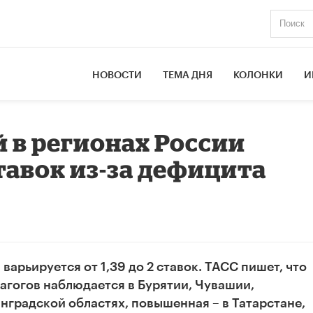
НОВОСТИ
ТЕМА ДНЯ
КОЛОНКИ
И
й в регионах России
тавок из-за дефицита
варьируется от 1,39 до 2 ставок. ТАСС пишет, что
агогов наблюдается в Бурятии, Чувашии,
градской областях, повышенная – в Татарстане,