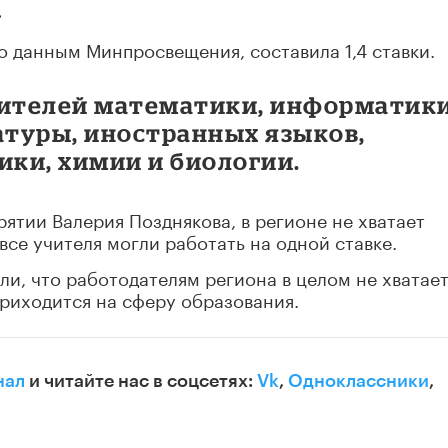
.
о данным Минпросвещения, составила 1,4 ставки.
чителей математики, информатики
атуры, иностранных языков,
ики, химии и биологии.
ятии Валерия Позднякова, в регионе не хватает
 все учителя могли работать на одной ставке.
и, что работодателям региона в целом не хватае
 приходится на сферу образования.
нал
и читайте нас в соцсетях:
Vk
,
Одноклассники
,