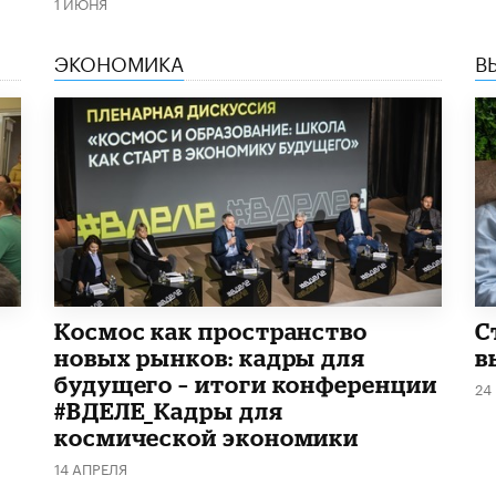
1 ИЮНЯ
ЭКОНОМИКА
В
Космос как пространство
С
новых рынков: кадры для
в
будущего – итоги конференции
24
#ВДЕЛЕ_Кадры для
космической экономики
14 АПРЕЛЯ