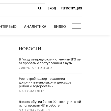
ВХОД
|
РЕГИСТРАЦИЯ
НТЕРВЬЮ
АНАЛИТИКА
ВИДЕО
НОВОСТИ
В Госдуме предложили отменить ЕГЭ из-
за проблем с поступлением в вузы
7 АВГУСТА /
ЕГЭ И ОГЭ
Роспотребнадзор предложил
дополнить меню школ и детсадов
рыбой и водорослями
6 АВГУСТА /
ДЕТИ
​Яндекс обучил более 20 тысяч учителей
использовать ИИ в работе
6 АВГУСТА /
УЧИТЕЛЯ