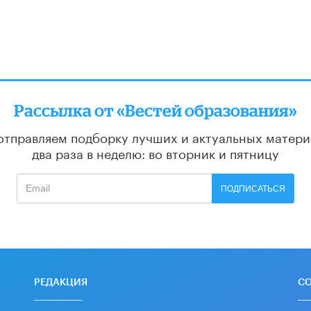
Рассылка от «Вестей образования»
отправляем подборку лучших и актуальных матери
два раза в неделю: во вторник и пятницу
ПОДПИСАТЬСЯ
РЕДАКЦИЯ
С