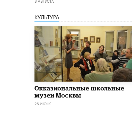
3 АВГУСТА
КУЛЬТУРА
​Окказиональные школьные
музеи Москвы
26 ИЮНЯ