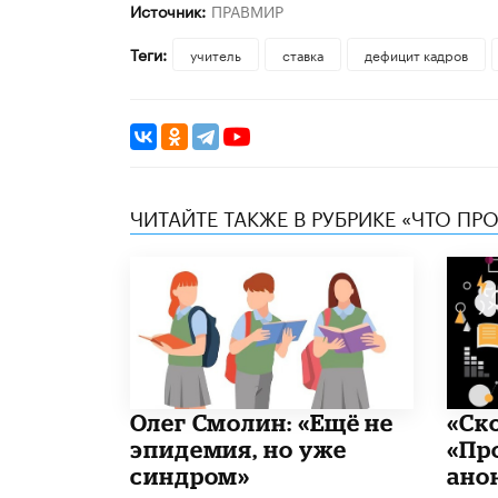
Источник:
ПРАВМИР
Теги:
учитель
ставка
дефицит кадров
ЧИТАЙТЕ ТАКЖЕ В РУБРИКЕ «ЧТО ПР
​Олег Смолин: «Ещё не
«Ск
эпидемия, но уже
«Пр
синдром»
ано