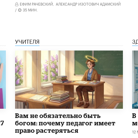
ЕФИМ РАЧЕВСКИЙ,
АЛЕКСАНДР ИЗОТОВИЧ АДАМСКИЙ
/
35 МИН.
УЧИТЕЛЯ
З
​Вам не обязательно быть
В
27
богом: почему педагог имеет
м
право растеряться
12